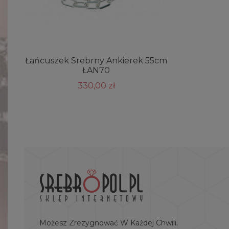
Łańcuszek Srebrny Ankierek 55cm
ŁAN70
330,00 zł
Możesz Zrezygnować W Każdej Chwili.