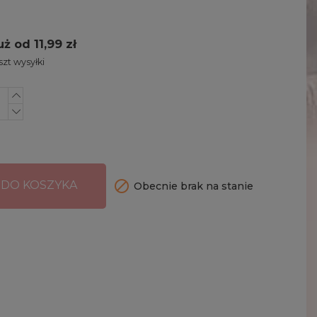
uż od 11,99 zł
zt wysyłki

 DO KOSZYKA
Obecnie brak na stanie