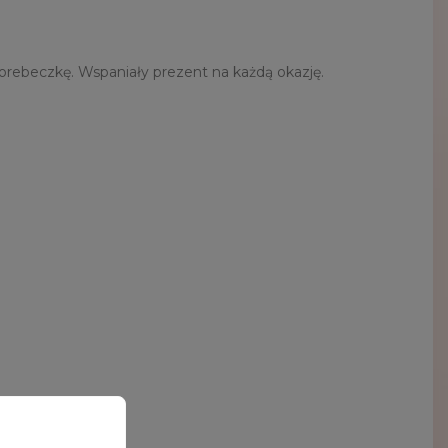
rebeczkę. Wspaniały prezent na każdą okazję.