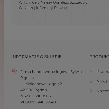
W Tym Celu Należy Odnaleźć Szczegóły
W Naszej Informacji Prawnej.
INFORMACJE O SKLEPIE
PRODUK
Promo
Firma handlowo-usługowa Sylwia
Pigulak
Nowe 
ul. Małachowskiego 42
42-500 Będzin
Najczę
NIP: 6252189566
REGON: 241056548