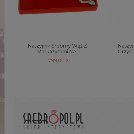
Naszyjnik Srebrny Wąż Z
Naszyj
Markazytami NA1
Grzybe
1 799,00 zł