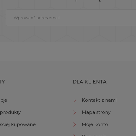
TY
DLA KLIENTA
cje
Kontakt z nami
produkty
Mapa strony
ściej kupowane
Moje konto