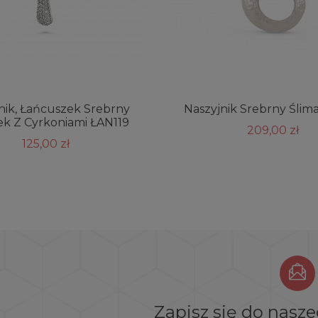
nik, Łańcuszek Srebrny
Naszyjnik Srebrny Śli
k Z Cyrkoniami ŁAN119
209,00 zł
125,00 zł
Zapisz się do nasz