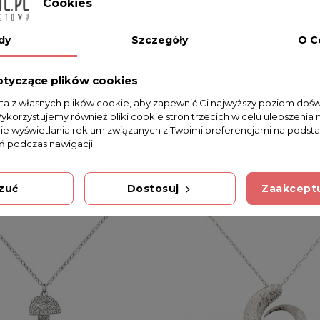
Cookies
dy
Szczegóły
O C
otyczące plików cookies
sta z własnych plików cookie, aby zapewnić Ci najwyższy poziom doś
Wykorzystujemy również pliki cookie stron trzecich w celu ulepszenia 
nie wyświetlania reklam związanych z Twoimi preferencjami na podsta
 podczas nawigacji.
zuć
Dostosuj
Zaakceptu