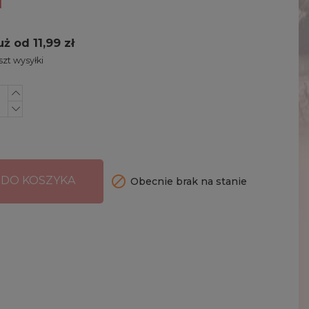
uż od 11,99 zł
zt wysyłki

 DO KOSZYKA
Obecnie brak na stanie