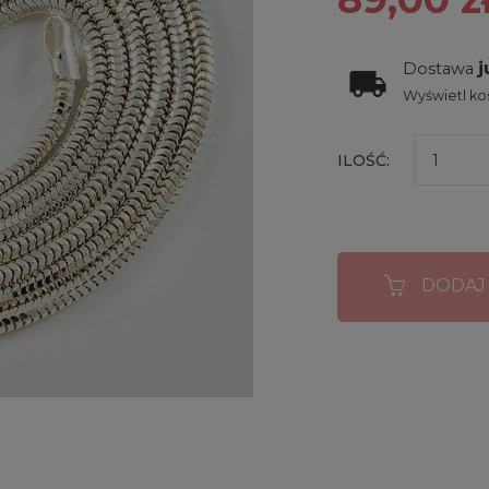
j
Dostawa
Wyświetl kos
ILOŚĆ:
DODAJ