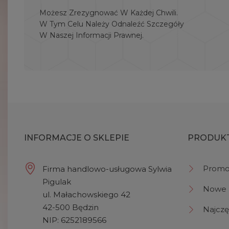
Możesz Zrezygnować W Każdej Chwili.
W Tym Celu Należy Odnaleźć Szczegóły
W Naszej Informacji Prawnej.
INFORMACJE O SKLEPIE
PRODUK
Promo
Firma handlowo-usługowa Sylwia
Pigulak
Nowe 
ul. Małachowskiego 42
42-500 Będzin
Najczę
NIP: 6252189566