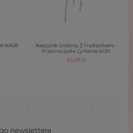
mak NAS8
Naszyjnik Srebrny Z Frędzelkami -
Przeźroczyste Cyrkonie KI30
63,00 zł
ego newslettera