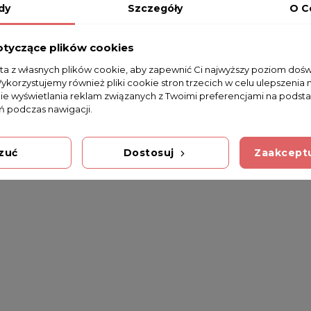
dy
Szczegóły
O C
otyczące plików cookies
sta z własnych plików cookie, aby zapewnić Ci najwyższy poziom doś
Wykorzystujemy również pliki cookie stron trzecich w celu ulepszenia 
nie wyświetlania reklam związanych z Twoimi preferencjami na podsta
 podczas nawigacji.
zuć
Dostosuj
Zaakceptu