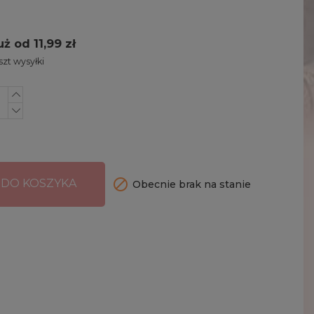
uż od 11,99 zł
zt wysyłki

 DO KOSZYKA
Obecnie brak na stanie