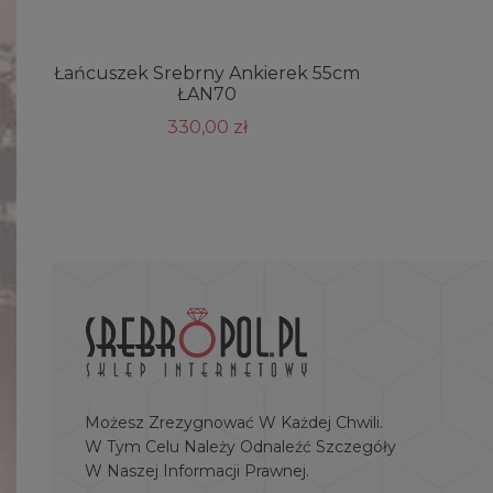
Łańcuszek Srebrny Ankierek 55cm
ŁAN70
330,00 zł
Możesz Zrezygnować W Każdej Chwili.
W Tym Celu Należy Odnaleźć Szczegóły
W Naszej Informacji Prawnej.