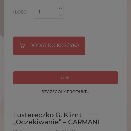
ILOŚĆ:
DODAJ DO KOSZYKA
OPIS
SZCZEGÓŁY PRODUKTU
Lustereczko G. Klimt
„Oczekiwanie” – CARMANI