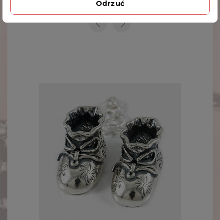
Odrzuć
INNE PRODUKTY W TEJ SAMEJ KATEGORII