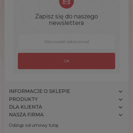
Zapisz się do naszego
newslettera

INFORMACJE O SKLEPIE

PRODUKTY

DLA KLIENTA

NASZA FIRMA
Odstąp od umowy tutaj