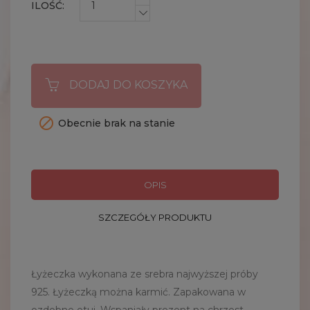
ILOŚĆ:
DODAJ DO KOSZYKA

Obecnie brak na stanie
OPIS
SZCZEGÓŁY PRODUKTU
Łyżeczka wykonana ze srebra najwyższej próby
925. Łyżeczką można karmić. Zapakowana w