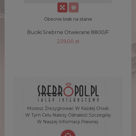
Obecnie brak na stanie
Buciki Srebrne Otwierane 8800/F
239,00 zł
Możesz Zrezygnować W Każdej Chwili.
W Tym Celu Należy Odnaleźć Szczegóły
W Naszej Informacji Prawnej.