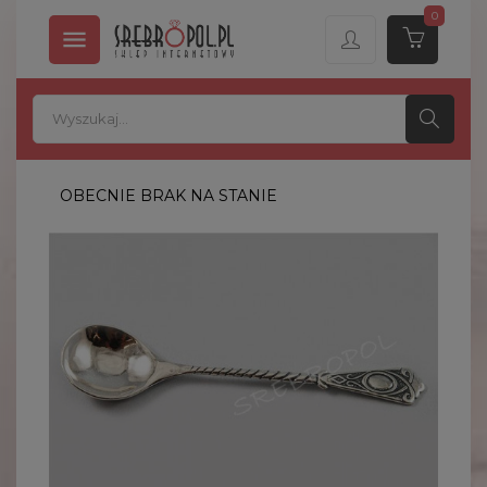
0

OBECNIE BRAK NA STANIE