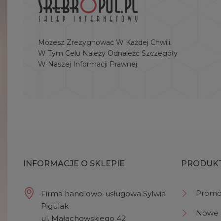
Możesz Zrezygnować W Każdej Chwili.
W Tym Celu Należy Odnaleźć Szczegóły
W Naszej Informacji Prawnej.
INFORMACJE O SKLEPIE
PRODUK
Promo
Firma handlowo-usługowa Sylwia
Pigulak
Nowe 
ul. Małachowskiego 42