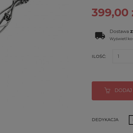
399,00 
Dostawa
Wyświetl kos
ILOŚĆ:
DODAJ
DEDYKACJA