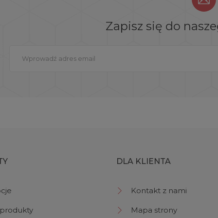
Zapisz się do nasz
TY
DLA KLIENTA
cje
Kontakt z nami
produkty
Mapa strony