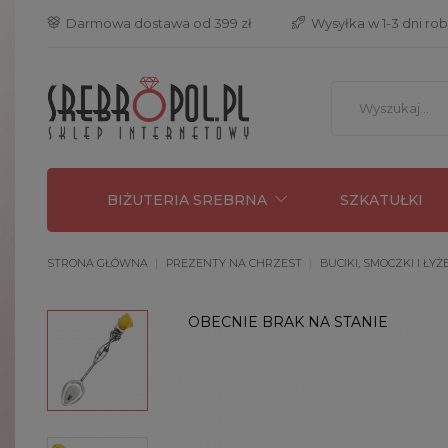
 Darmowa dostawa od 399 zł
 Wysyłka w 1-3 dni ro
BIŻUTERIA SREBRNA
SZKATUŁKI
STRONA GŁÓWNA
PREZENTY NA CHRZEST
BUCIKI, SMOCZKI I ŁYŻ
OBECNIE BRAK NA STANIE