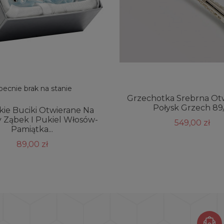
ecnie brak na stanie
Grzechotka Srebrna Otw
Połysk Grzech 89
kie Buciki Otwierane Na
y Ząbek I Pukiel Włosów-
549,00 zł
Pamiątka...
89,00 zł