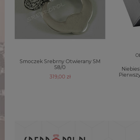
Ob
Smoczek Srebrny Otwierany SM
58/0
Niebies
Pierwsz
319,00 zł