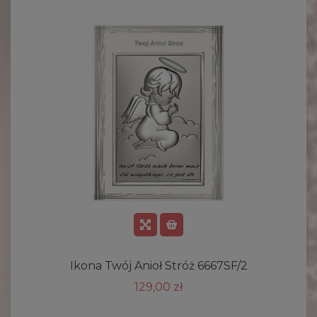
Ikona Twój Anioł Stróż 6667SF/2
129,00 zł