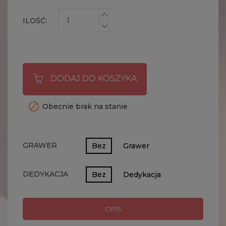
ILOŚĆ:
DODAJ DO KOSZYKA

Obecnie brak na stanie
GRAWER
Bez
Grawer
DEDYKACJA
Bez
Dedykacja
OPIS