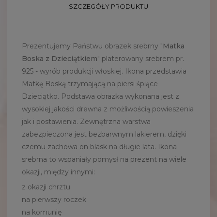
SZCZEGÓŁY PRODUKTU
Prezentujemy Państwu obrazek srebrny "
Matka
Boska z Dzieciątkiem
" platerowany srebrem pr.
925 - wyrób produkcji włoskiej. Ikona przedstawia
Matkę Boską trzymającą na piersi śpiące
Dzieciątko. Podstawa obrazka wykonana jest z
wysokiej jakości drewna z możliwością powieszenia
jak i postawienia. Zewnętrzna warstwa
zabezpieczona jest bezbarwnym lakierem, dzięki
czemu zachowa on blask na długie lata. Ikona
srebrna to wspaniały pomysł na prezent na wiele
okazji, między innymi:
z okazji chrztu
na pierwszy roczek
na komunię