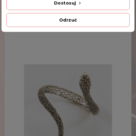
Dostosuj
KLIENCI, KTÓRZY ZAKUPILI TEN PRODUKT,
Odrzuć
KUPILI RÓWNIEŻ: