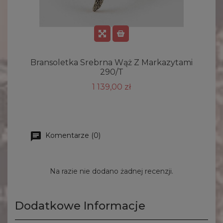
Bransoletka Srebrna Wąż Z Markazytami
290/T
1 139,00 zł
Komentarze (0)
Na razie nie dodano żadnej recenzji.
Dodatkowe Informacje