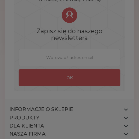
Zapisz się do naszego
newslettera

INFORMACJE O SKLEPIE

PRODUKTY

DLA KLIENTA

NASZA FIRMA