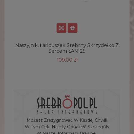
Naszyjnik, Łańcuszek Srebrny Skrzydełko Z
Sercem ŁAN125
109,00 zł
Możesz Zrezygnować W Każdej Chwili.
W Tym Celu Należy Odnaleźć Szczegóły
W Naszej Informacji Prawnej.