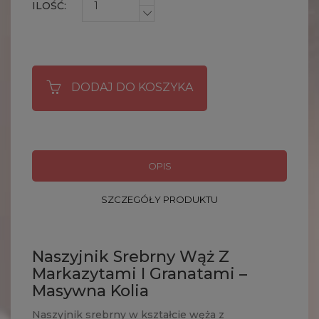
ILOŚĆ:
DODAJ DO KOSZYKA
OPIS
SZCZEGÓŁY PRODUKTU
Naszyjnik Srebrny Wąż Z
Markazytami I Granatami –
Masywna Kolia
Naszyjnik srebrny w kształcie węża z