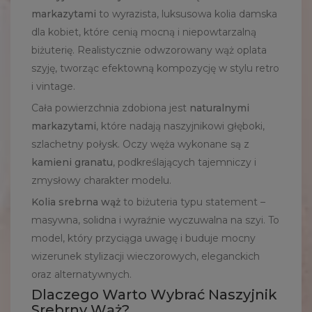
markazytami
to wyrazista, luksusowa kolia damska
dla kobiet, które cenią mocną i niepowtarzalną
biżuterię. Realistycznie odwzorowany wąż oplata
szyję, tworząc efektowną kompozycję w stylu retro
i vintage.
Cała powierzchnia zdobiona jest
naturalnymi
markazytami
, które nadają naszyjnikowi głęboki,
szlachetny połysk. Oczy węża wykonane są z
kamieni granatu
, podkreślających tajemniczy i
zmysłowy charakter modelu.
Kolia srebrna wąż
to biżuteria typu statement –
masywna, solidna i wyraźnie wyczuwalna na szyi. To
model, który przyciąga uwagę i buduje mocny
wizerunek stylizacji wieczorowych, eleganckich
oraz alternatywnych.
Dlaczego Warto Wybrać Naszyjnik
Srebrny Wąż?