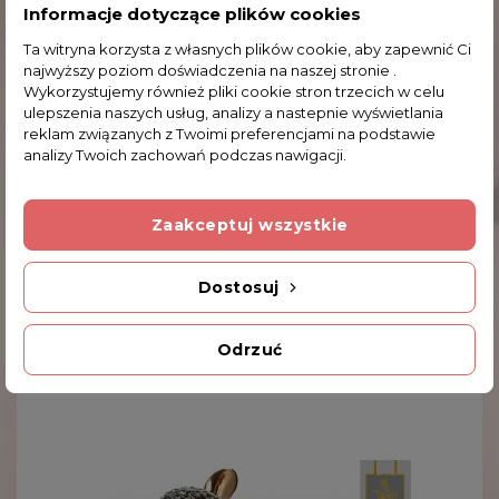
Komentarze (0)
Informacje dotyczące plików cookies
Ta witryna korzysta z własnych plików cookie, aby zapewnić Ci
najwyższy poziom doświadczenia na naszej stronie .
Na razie nie dodano żadnej recenzji.
Wykorzystujemy również pliki cookie stron trzecich w celu
ulepszenia naszych usług, analizy a nastepnie wyświetlania
reklam związanych z Twoimi preferencjami na podstawie
analizy Twoich zachowań podczas nawigacji.
Dodatkowe Informacje
Zaakceptuj wszystkie
INNE PRODUKTY W TEJ SAMEJ KATEGORII
Dostosuj
Odrzuć