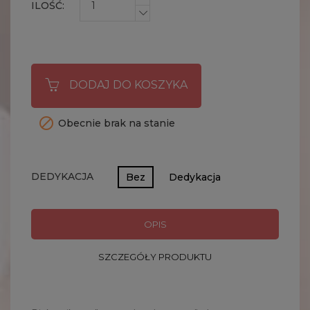
ILOŚĆ:
DODAJ DO KOSZYKA

Obecnie brak na stanie
DEDYKACJA
Bez
Dedykacja
OPIS
SZCZEGÓŁY PRODUKTU