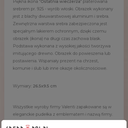
Piękna ikona "
Ostatnia wieczerza
" platerowana
srebrem pr. 925 - wyrób włoski. Obrazek wykonany
jest z blachy dwuwarstwowej aluminium i srebra.
Zewnętrzna warstwa srebra zabezpieczona jest
specjalnym lakierem ochronnym, dzięki czemu
obrazek (ikona) na długi czas zachowa blask.
Podstawa wykonana z wysokiej jakości tworzywa
imitującego drewno. Obrazek do powieszenia lub
postawienia. Wspaniały prezent na chrzest,
komunie i ślub lub inne okazje okolicznościowe.
Wymiary:
26.5x9.5 cm
Wszystkie wyroby firmy Valenti zapakowane są w
eleganckie pudełka z emblematem i nazwą firmy.
Również każdy produkt posiada certyfikat