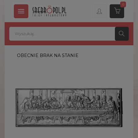
0

OBECNIE BRAK NA STANIE