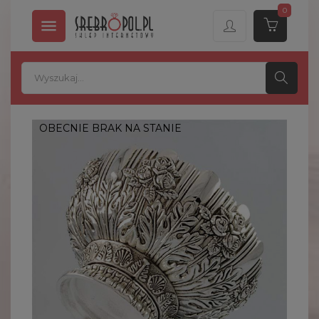
0

OBECNIE BRAK NA STANIE