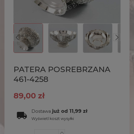
PATERA POSREBRZANA
461-4258
89,00 zł
już od 11,99 zł
Dostawa
Wyświetl koszt wysyłki