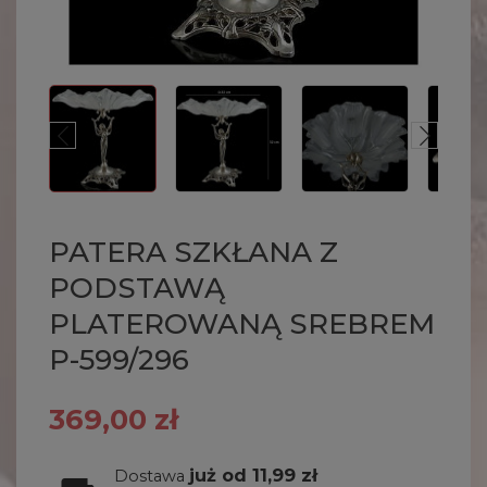
PATERA SZKŁANA Z
PODSTAWĄ
PLATEROWANĄ SREBREM
P-599/296
369,00 zł
już od 11,99 zł
Dostawa