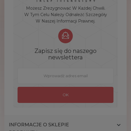
Możesz Zrezygnować W Każdej Chwili.
W Tym Celu Należy Odnaleźć Szczegóły
W Naszej Informacji Prawnej.
Zapisz się do naszego
newslettera

INFORMACJE O SKLEPIE