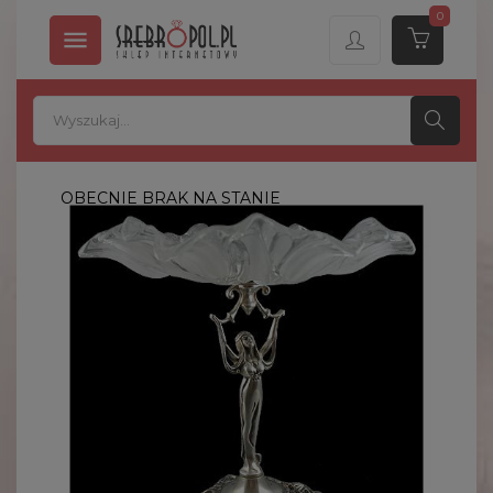
0

OBECNIE BRAK NA STANIE