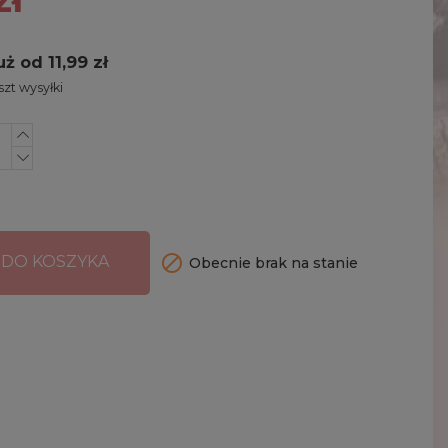
uż od 11,99 zł
zt wysyłki

 DO KOSZYKA
Obecnie brak na stanie