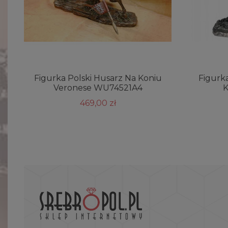
Figurka Polski Husarz Na Koniu
Figurka
Veronese WU74521A4
K
469,00 zł