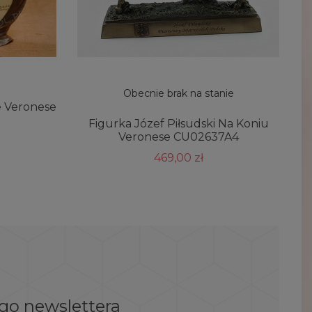
Obecnie brak na stanie
e Veronese
Figurka Józef Piłsudski Na Koniu
Veronese CU02637A4
469,00 zł
ego newslettera