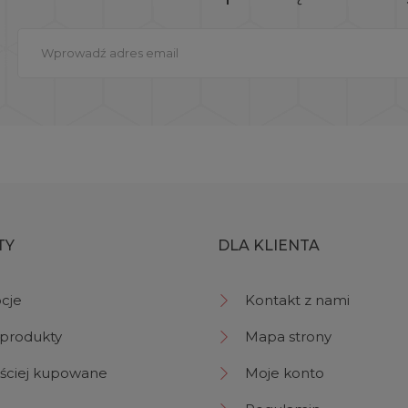
TY
DLA KLIENTA
cje
Kontakt z nami
produkty
Mapa strony
ściej kupowane
Moje konto