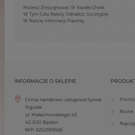
Możesz Zrezygnować W Każdej Chwili.
W Tym Celu Należy Odnaleźć Szczegóły
W Naszej Informacji Prawnej.
INFORMACJE O SKLEPIE
PRODUK
Promo
Firma handlowo-usługowa Sylwia
Pigulak
Nowe 
ul. Małachowskiego 42
42-500 Będzin
Najczę
NIP: 6252189566