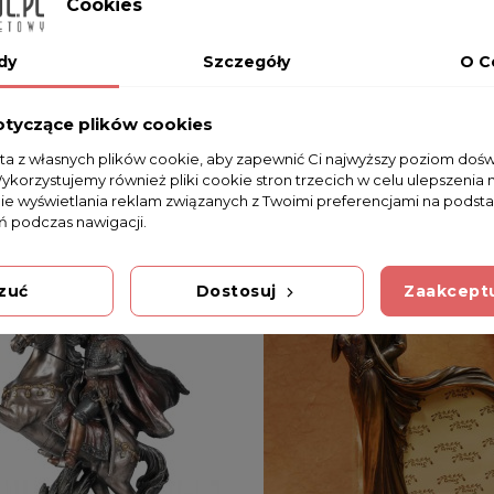
Cookies
dy
Szczegóły
O C
4
otyczące plików cookies
sta z własnych plików cookie, aby zapewnić Ci najwyższy poziom doś
Wykorzystujemy również pliki cookie stron trzecich w celu ulepszenia 
nie wyświetlania reklam związanych z Twoimi preferencjami na podsta
 podczas nawigacji.
zuć
Dostosuj
Zaakceptu