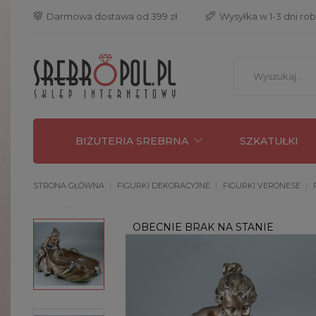
 Darmowa dostawa od 399 zł
 Wysyłka w 1-3 dni ro
BIŻUTERIA SREBRNA
SZKATUŁKI
STRONA GŁÓWNA
FIGURKI DEKORACYJNE
FIGURKI VERONESE
OBECNIE BRAK NA STANIE