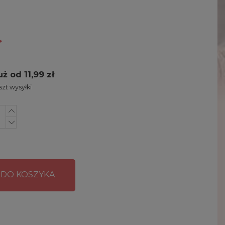
ł
uż od 11,99 zł
zt wysyłki
 DO KOSZYKA