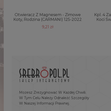
Otwieracz Z Magnesem - Zimowe
Kpl. 4 Z
Koty, Rodzina (CARMANI) 125-2022
Koci Ś
9,21 zł
Możesz Zrezygnować W Każdej Chwili.
W Tym Celu Należy Odnaleźć Szczegóły
W Naszej Informacji Prawnej.