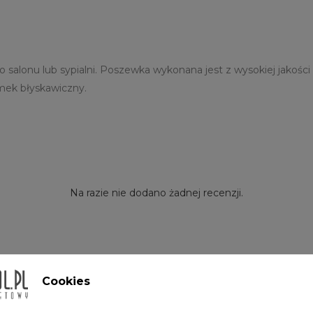
alonu lub sypialni. Poszewka wykonana jest z wysokiej jakości m
amek błyskawiczny.
Na razie nie dodano żadnej recenzji.
Cookies