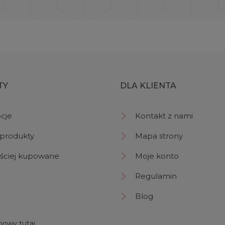
TY
DLA KLIENTA
cje
Kontakt z nami
produkty
Mapa strony
ściej kupowane
Moje konto
Regulamin
Blog
owy tutaj