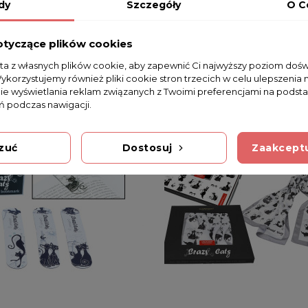
dy
Szczegóły
O C
otyczące plików cookies
sta z własnych plików cookie, aby zapewnić Ci najwyższy poziom doś
Wykorzystujemy również pliki cookie stron trzecich w celu ulepszenia 
nie wyświetlania reklam związanych z Twoimi preferencjami na podsta
 podczas nawigacji.
zuć
Dostosuj
Zaakceptu