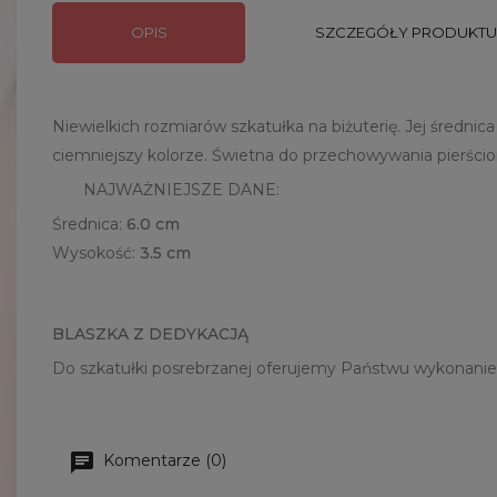
OPIS
SZCZEGÓŁY PRODUKTU
Niewielkich rozmiarów szkatułka na biżuterię. Jej średn
ciemniejszy kolorze. Świetna do przechowywania pierści
NAJWAŻNIEJSZE DANE:
Średnica:
6.0 cm
Wysokość:
3.5 cm
BLASZKA Z DEDYKACJĄ
Do szkatułki posrebrzanej oferujemy Państwu wykonanie b
Komentarze (0)