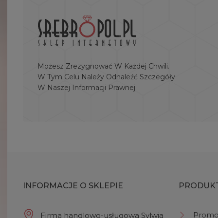
Możesz Zrezygnować W Każdej Chwili.
W Tym Celu Należy Odnaleźć Szczegóły
W Naszej Informacji Prawnej.
INFORMACJE O SKLEPIE
PRODUK
Promo
Firma handlowo-usługowa Sylwia