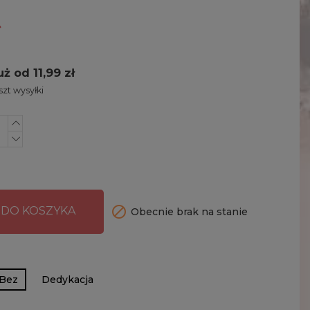
uż od 11,99 zł
zt wysyłki

 DO KOSZYKA
Obecnie brak na stanie
Bez
Dedykacja