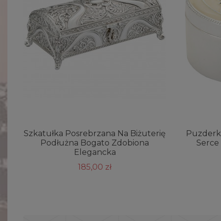
Szkatułka Posrebrzana Na Biżuterię
Puzderko
Podłużna Bogato Zdobiona
Serce
Elegancka
185,00 zł