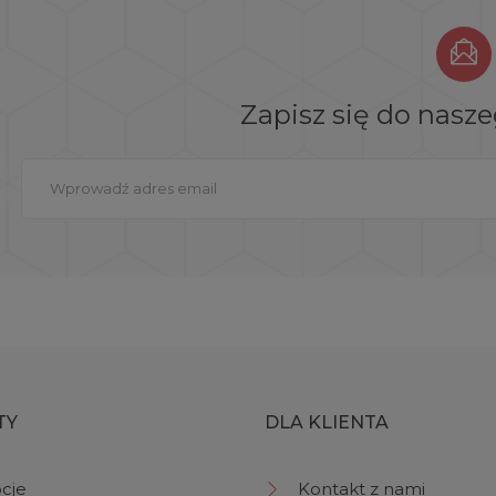
Zapisz się do nasz
TY
DLA KLIENTA
cje
Kontakt z nami