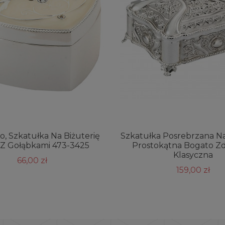
, Szkatułka Na Biżuterię
Szkatułka Posrebrzana Na
 Z Gołąbkami 473-3425
Prostokątna Bogato Z
Klasyczna
66,00 zł
159,00 zł