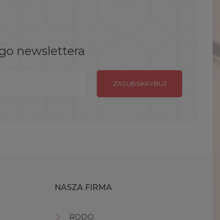
ego newslettera
NASZA FIRMA
RODO