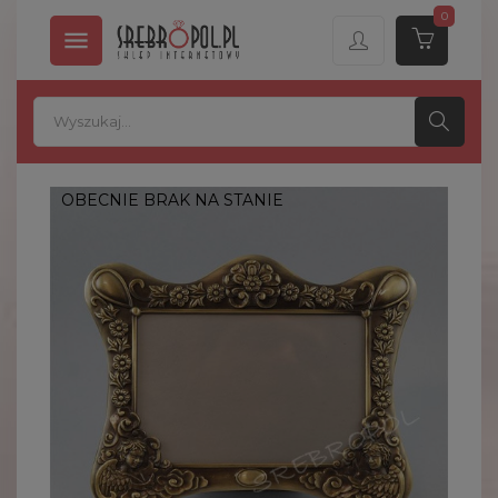
0

OBECNIE BRAK NA STANIE