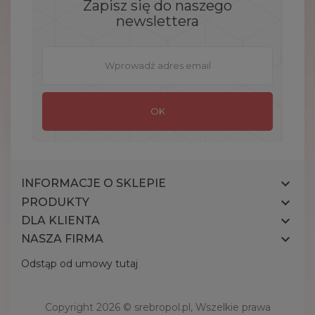
Zapisz się do naszego
newslettera

INFORMACJE O SKLEPIE

PRODUKTY

DLA KLIENTA

NASZA FIRMA
Odstąp od umowy tutaj
Copyright 2026 ©
srebropol.pl
, Wszelkie prawa