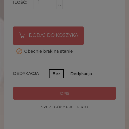
ILOŚĆ:
DODAJ DO KOSZYKA

Obecnie brak na stanie
DEDYKACJA
Bez
Dedykacja
OPIS
SZCZEGÓŁY PRODUKTU