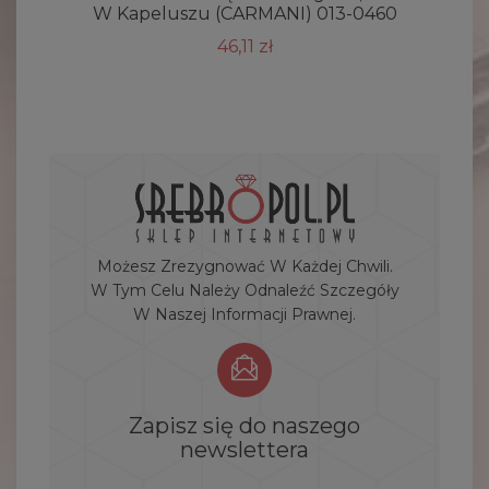
W Kapeluszu (CARMANI) 013-0460
46,11 zł
Możesz Zrezygnować W Każdej Chwili.
W Tym Celu Należy Odnaleźć Szczegóły
W Naszej Informacji Prawnej.
Zapisz się do naszego
newslettera