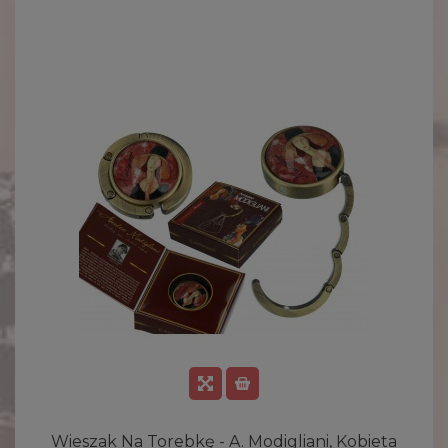
Wieszak Na Torebkę - A. Modigliani, Kobieta