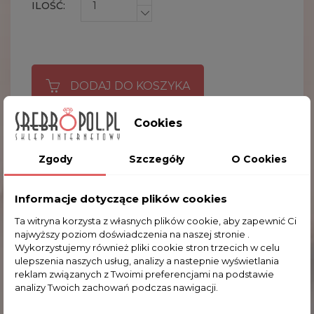
ILOŚĆ:
DODAJ DO KOSZYKA

Cookies
Obecnie brak na stanie
Zgody
Szczegóły
O Cookies
DEDYKACJA
Bez
Dedykacja
Informacje dotyczące plików cookies
Ta witryna korzysta z własnych plików cookie, aby zapewnić Ci
OPIS
najwyższy poziom doświadczenia na naszej stronie .
Wykorzystujemy również pliki cookie stron trzecich w celu
SZCZEGÓŁY PRODUKTU
ulepszenia naszych usług, analizy a nastepnie wyświetlania
reklam związanych z Twoimi preferencjami na podstawie
analizy Twoich zachowań podczas nawigacji.