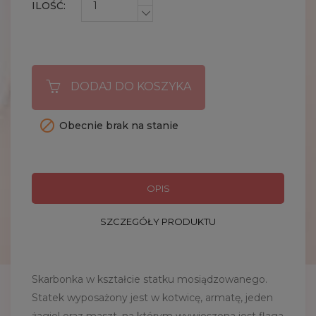
ILOŚĆ:
DODAJ DO KOSZYKA

Obecnie brak na stanie
OPIS
SZCZEGÓŁY PRODUKTU
Skarbonka w kształcie statku mosiądzowanego.
Statek wyposażony jest w kotwicę, armatę, jeden