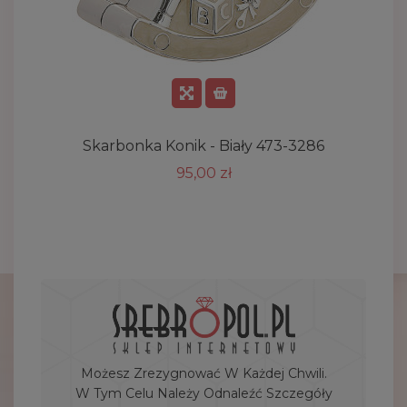
Skarbonka Konik - Biały 473-3286
95,00 zł
Możesz Zrezygnować W Każdej Chwili.
W Tym Celu Należy Odnaleźć Szczegóły