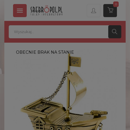
0

OBECNIE BRAK NA STANIE