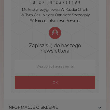
Możesz Zrezygnować W Każdej Chwili.
W Tym Celu Należy Odnaleźć Szczegóły
W Naszej Informacji Prawnej.
Zapisz się do naszego
newslettera

INFORMACJE O SKLEPIE