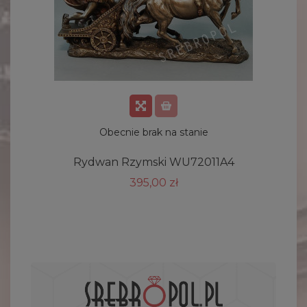
Obecnie brak na stanie
Rydwan Rzymski WU72011A4
395,00 zł