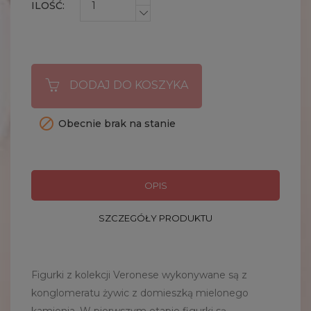
ILOŚĆ:
DODAJ DO KOSZYKA

Obecnie brak na stanie
OPIS
SZCZEGÓŁY PRODUKTU
Figurki z kolekcji Veronese wykonywane są z
konglomeratu żywic z domieszką mielonego