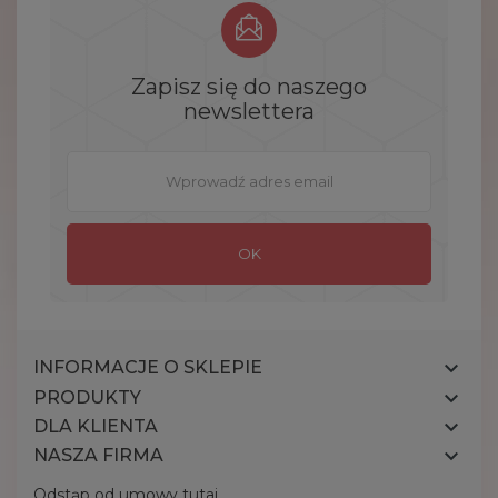
Zapisz się do naszego
newslettera

INFORMACJE O SKLEPIE

PRODUKTY

DLA KLIENTA

NASZA FIRMA
Odstąp od umowy tutaj