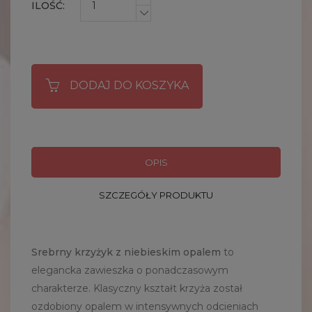
ILOŚĆ:
DODAJ DO KOSZYKA
OPIS
SZCZEGÓŁY PRODUKTU
Srebrny krzyżyk z niebieskim opalem
to
elegancka zawieszka o ponadczasowym
charakterze. Klasyczny kształt krzyża został
ozdobiony opalem w intensywnych odcieniach