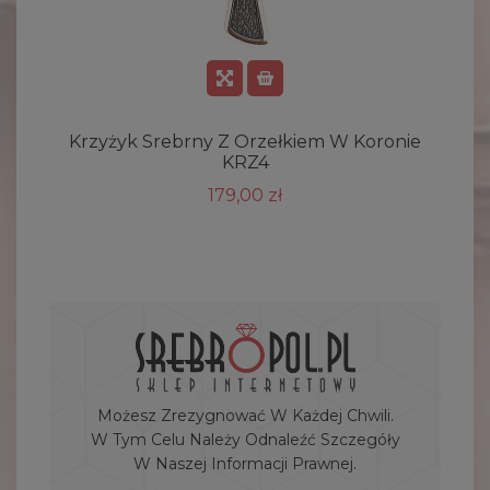
Krzyżyk Srebrny Z Orzełkiem W Koronie
KRZ4
179,00 zł
Możesz Zrezygnować W Każdej Chwili.
W Tym Celu Należy Odnaleźć Szczegóły
W Naszej Informacji Prawnej.