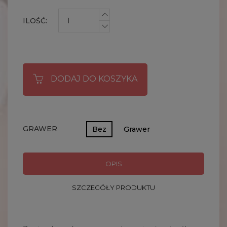
ILOŚĆ:
DODAJ DO KOSZYKA
GRAWER
Bez
Grawer
OPIS
SZCZEGÓŁY PRODUKTU