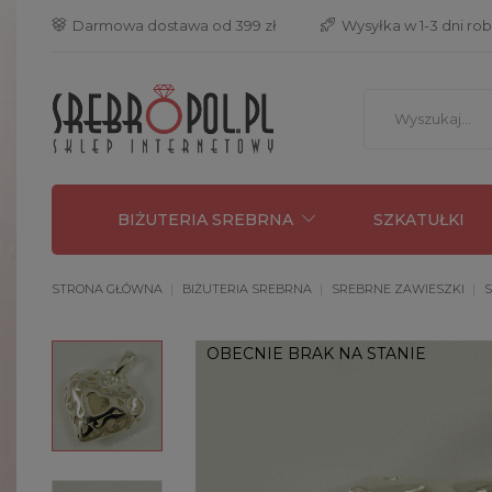
 Darmowa dostawa od 399 zł
 Wysyłka w 1-3 dni ro
BIŻUTERIA SREBRNA
SZKATUŁKI
STRONA GŁÓWNA
BIŻUTERIA SREBRNA
SREBRNE ZAWIESZKI
S
OBECNIE BRAK NA STANIE