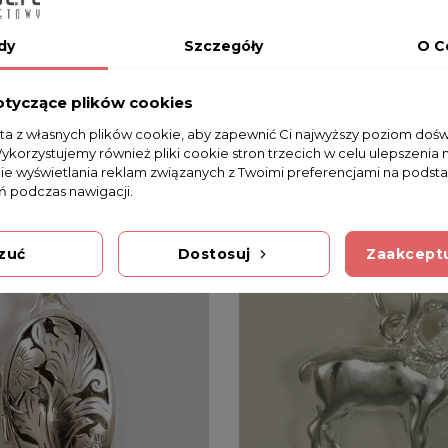
dy
Szczegóły
O C
otyczące plików cookies
sta z własnych plików cookie, aby zapewnić Ci najwyższy poziom doś
Wykorzystujemy również pliki cookie stron trzecich w celu ulepszenia 
nie wyświetlania reklam związanych z Twoimi preferencjami na podsta
 podczas nawigacji.
zuć
Dostosuj
Zaakceptu