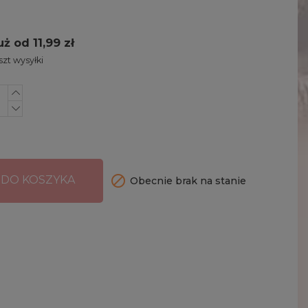
uż od 11,99 zł
zt wysyłki

 DO KOSZYKA
Obecnie brak na stanie