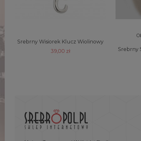
Ob
Srebrny Wisiorek Klucz Wiolinowy
Srebrny 
39,00 zł