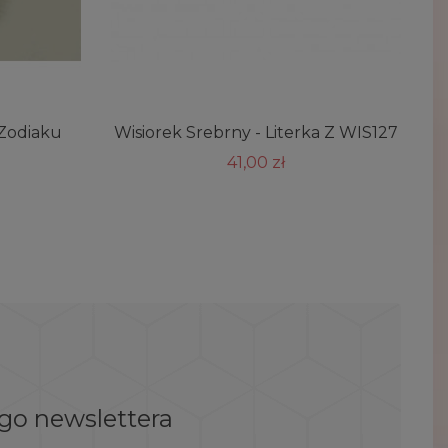
 Zodiaku
Wisiorek Srebrny - Literka Z WIS127
41,00 zł
ego newslettera