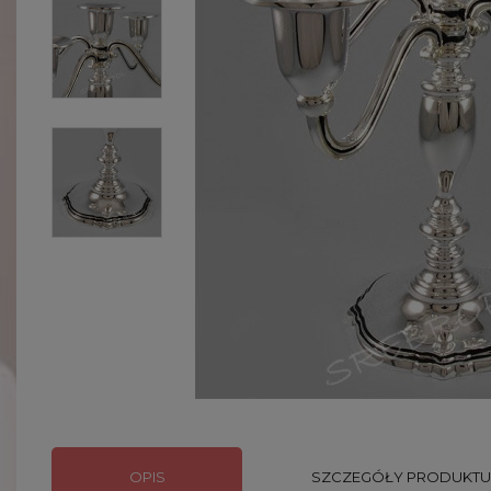
OPIS
SZCZEGÓŁY PRODUKTU