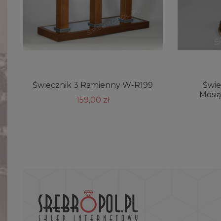
Świecznik 3 Ramienny W-R199
Świe
Mosi
159,00 zł