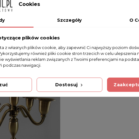
Cookies
dy
Szczegóły
O C
otyczące plików cookies
sta z własnych plików cookie, aby zapewnić Ci najwyższy poziom doś
Wykorzystujemy również pliki cookie stron trzecich w celu ulepszenia 
nie wyświetlania reklam związanych z Twoimi preferencjami na podsta
 podczas nawigacji.
zuć
Dostosuj
Zaakceptu