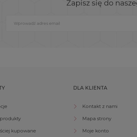
Zapisz się do nasz
TY
DLA KLIENTA
cje
Kontakt z nami
produkty
Mapa strony
ściej kupowane
Moje konto