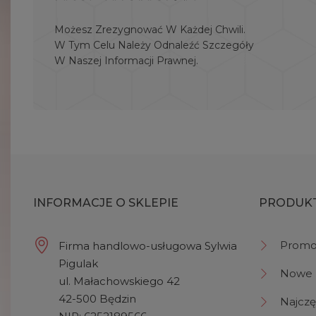
Możesz Zrezygnować W Każdej Chwili.
W Tym Celu Należy Odnaleźć Szczegóły
W Naszej Informacji Prawnej.
INFORMACJE O SKLEPIE
PRODUK
Promo
Firma handlowo-usługowa Sylwia
Pigulak
Nowe 
ul. Małachowskiego 42
42-500 Będzin
Najczę