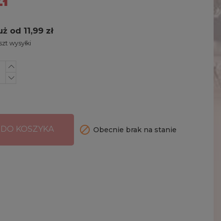
uż od 11,99 zł
zt wysyłki

 DO KOSZYKA
Obecnie brak na stanie