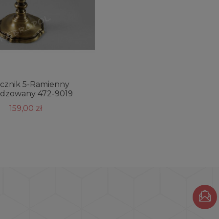
cznik 5-Ramienny
ądzowany 472-9019
159,00 zł