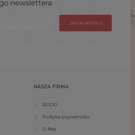
ego newslettera
NASZA FIRMA
RODO
Polityka prywatności
O Nas