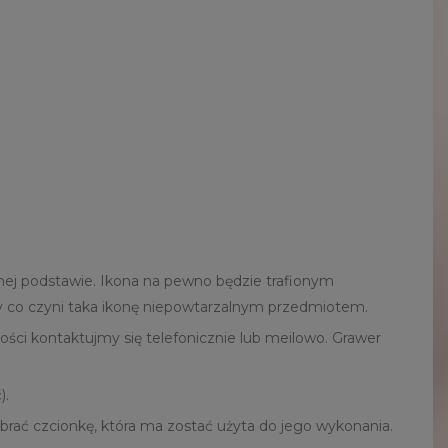
ej podstawie. Ikona na pewno będzie trafionym
lny co czyni taka ikonę niepowtarzalnym przedmiotem.
ści kontaktujmy się telefonicznie lub meilowo. Grawer
).
rać czcionkę, która ma zostać użyta do jego wykonania.