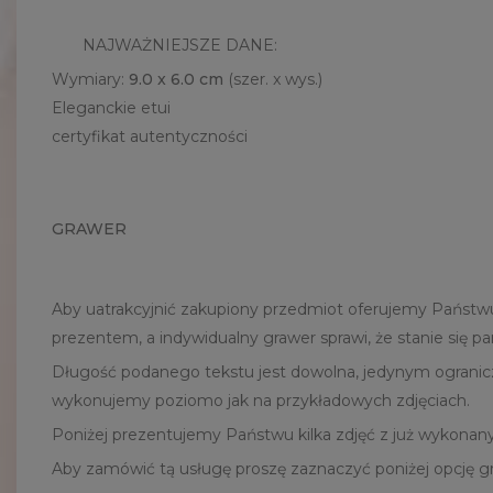
NAJWAŻNIEJSZE DANE:
Wymiary:
9.0 x 6.0 cm
(szer. x wys.)
Eleganckie etui
certyfikat autentyczności
GRAWER
Aby uatrakcyjnić zakupiony przedmiot oferujemy Państw
prezentem, a indywidualny grawer sprawi, że stanie się p
Długość podanego tekstu jest dowolna, jedynym ogranicz
wykonujemy poziomo jak na przykładowych zdjęciach.
Poniżej prezentujemy Państwu kilka zdjęć z już wykonany
Aby zamówić tą usługę proszę zaznaczyć poniżej opcję g