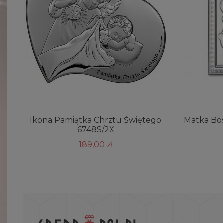
Ikona Pamiątka Chrztu Świętego
Matka Bos
6748S/2X
189,00 zł