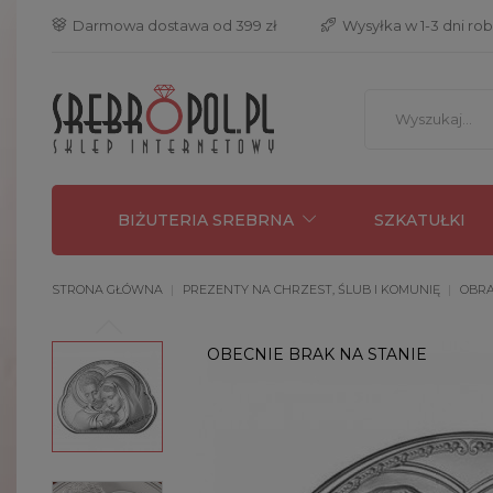
 Darmowa dostawa od 399 zł
 Wysyłka w 1-3 dni ro
BIŻUTERIA SREBRNA
SZKATUŁKI
STRONA GŁÓWNA
PREZENTY NA CHRZEST, ŚLUB I KOMUNIĘ
OBRA
OBECNIE BRAK NA STANIE