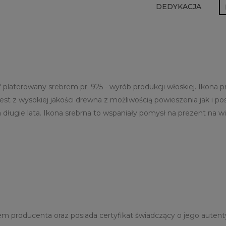
DEDYKACJA
" platerowany srebrem pr. 925 - wyrób produkcji włoskiej. Ikona 
est z wysokiej jakości drewna z możliwością powieszenia jak i p
ługie lata. Ikona srebrna to wspaniały pomysł na prezent na wie
m producenta oraz posiada certyfikat świadczący o jego autent