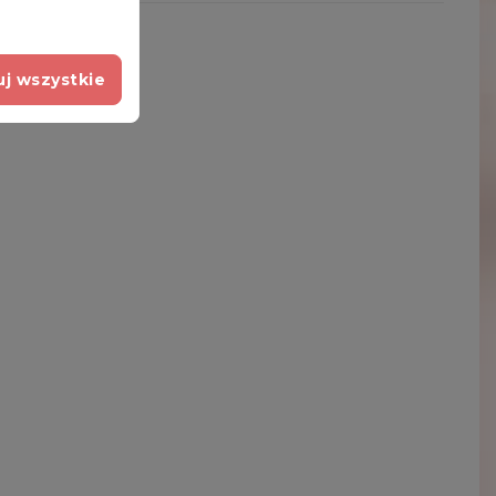
j wszystkie