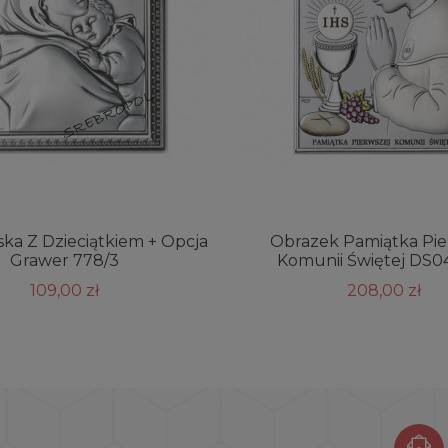
ka Z Dzieciątkiem + Opcja
Obrazek Pamiątka Pie
Grawer 778/3
Komunii Świętej DS0
109,00 zł
208,00 zł