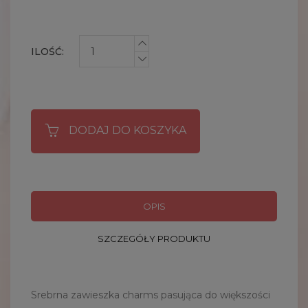
ILOŚĆ:
DODAJ DO KOSZYKA
OPIS
SZCZEGÓŁY PRODUKTU
Srebrna zawieszka charms pasująca do większości