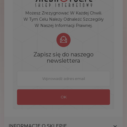
Możesz Zrezygnować W Każdej Chwili.
W Tym Celu Należy Odnaleźć Szczegóły
W Naszej Informacji Prawnej.
Zapisz się do naszego
newslettera

INFORMACJE O SKLEPIE