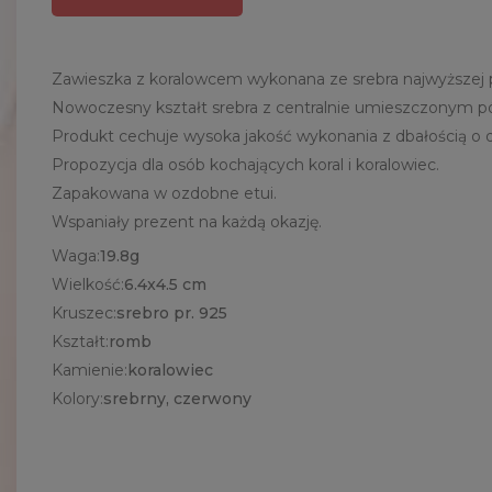
Zawieszka z koralowcem wykonana ze srebra najwyższej 
Nowoczesny kształt srebra z centralnie umieszczonym 
Produkt cechuje wysoka jakość wykonania z dbałością o d
Propozycja dla osób kochających koral i koralowiec.
Zapakowana w ozdobne etui.
Wspaniały prezent na każdą okazję.
Waga:
19.8g
Wielkość:
6.4x4.5 cm
Kruszec:
srebro pr. 925
Kształt:
romb
Kamienie:
koralowiec
Kolory:
srebrny, czerwony