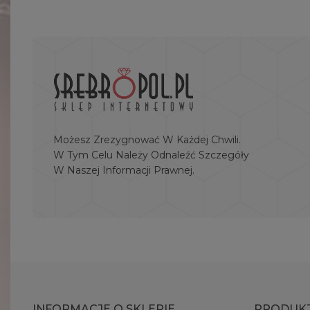
Możesz Zrezygnować W Każdej Chwili.
W Tym Celu Należy Odnaleźć Szczegóły
W Naszej Informacji Prawnej.
INFORMACJE O SKLEPIE
PRODUK