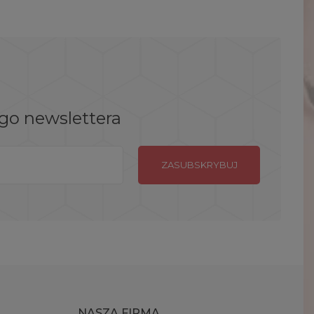
ego newslettera
NASZA FIRMA