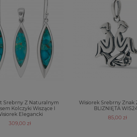
t Srebrny Z Naturalnym
Wisiorek Srebrny Znak
em Kolczyki Wiszące I
BLIZNIĘTA WIS2
isiorek Elegancki
85,00 zł
309,00 zł