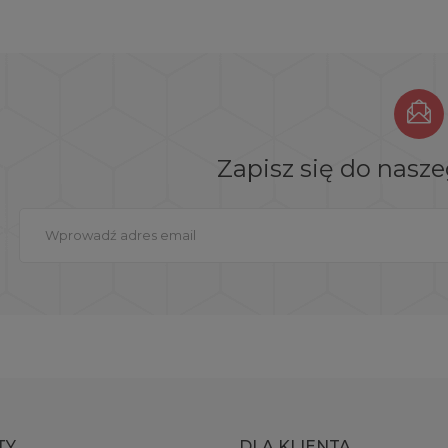
Zapisz się do nasz
TY
DLA KLIENTA