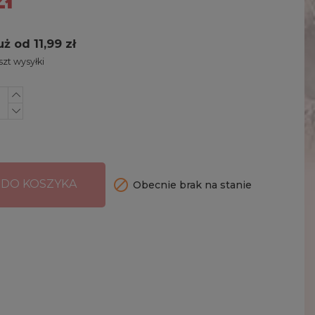
uż od 11,99 zł
zt wysyłki

 DO KOSZYKA
Obecnie brak na stanie