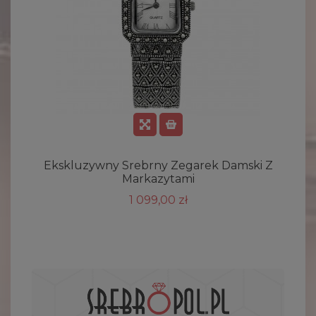
Ekskluzywny Srebrny Zegarek Damski Z
Markazytami
1 099,00 zł