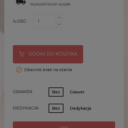
Wyświetl koszt wysyłki
ILOŚĆ:
DODAJ DO KOSZYKA

Obecnie brak na stanie
GRAWER
Bez
Grawer
DEDYKACJA
Bez
Dedykacja
OPIS