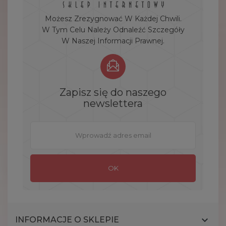
Możesz Zrezygnować W Każdej Chwili.
W Tym Celu Należy Odnaleźć Szczegóły
W Naszej Informacji Prawnej.
Zapisz się do naszego
newslettera

INFORMACJE O SKLEPIE