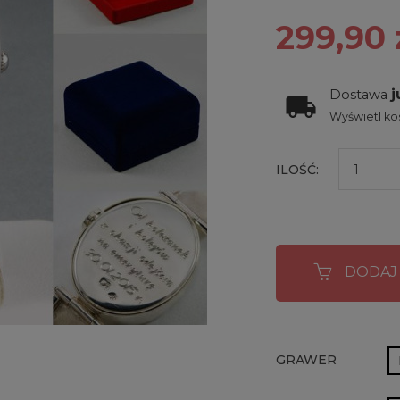
299,90 
j
Dostawa
Wyświetl kos
ILOŚĆ:
DODAJ
GRAWER