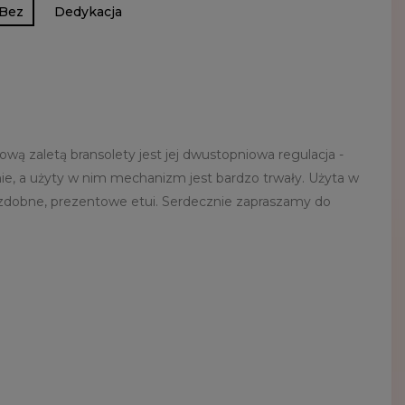
Bez
Dedykacja
ą zaletą bransolety jest jej dwustopniowa regulacja -
e, a użyty w nim mechanizm jest bardzo trwały. Użyta w
ozdobne, prezentowe etui. Serdecznie zapraszamy do