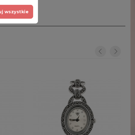
j wszystkie