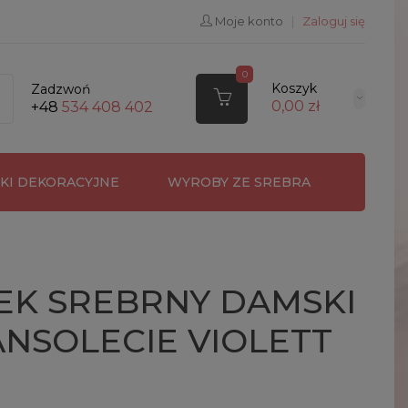
Moje konto
|
Zaloguj się
0
Koszyk
Zadzwoń
0,00 zł
+48
534 408 402
RKI DEKORACYJNE
WYROBY ZE SREBRA
EK SREBRNY DAMSKI
NSOLECIE VIOLETT