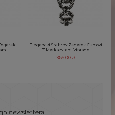
Zegarek
Elegancki Srebrny Zegarek Damski
ami
Z Markazytami Vintage
989,00 zł
ego newslettera