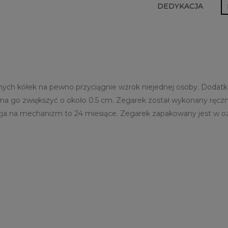
DEDYKACJA
nych kółek na pewno przyciągnie wzrok niejednej osoby. Dodatkow
 go zwiększyć o około 0.5 cm. Zegarek został wykonany ręczni
ancja na mechanizm to 24 miesiące. Zegarek zapakowany jest w 