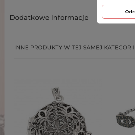
Odr
Dodatkowe Informacje
INNE PRODUKTY W TEJ SAMEJ KATEGORII