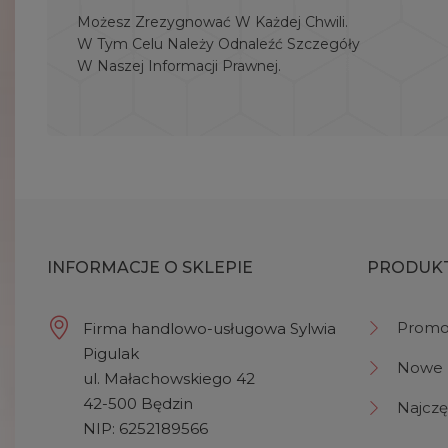
Możesz Zrezygnować W Każdej Chwili.
W Tym Celu Należy Odnaleźć Szczegóły
W Naszej Informacji Prawnej.
INFORMACJE O SKLEPIE
PRODUK
Promo
Firma handlowo-usługowa Sylwia
Pigulak
Nowe 
ul. Małachowskiego 42
42-500 Będzin
Najczę
NIP: 6252189566