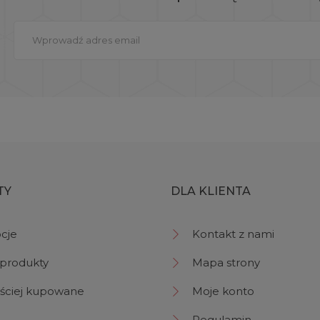
TY
DLA KLIENTA
cje
Kontakt z nami
produkty
Mapa strony
ściej kupowane
Moje konto
Regulamin