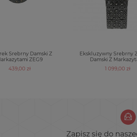
rek Srebrny Damski Z
Ekskluzywny Srebrny 
arkazytami ZEG9
Damski Z Markazyt
439,00 zł
1 099,00 zł
Zapisz się do nasz