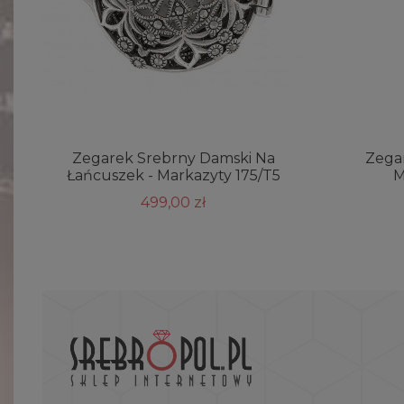
Zegarek Srebrny Damski Na
Zega
Łańcuszek - Markazyty 175/T5
M
499,00 zł