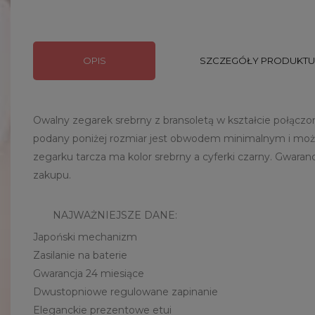
OPIS
SZCZEGÓŁY PRODUKTU
Owalny zegarek srebrny z bransoletą w kształcie połączo
podany poniżej rozmiar jest obwodem minimalnym i można
zegarku tarcza ma kolor srebrny a cyferki czarny. Gwar
zakupu.
NAJWAŻNIEJSZE DANE:
Japoński mechanizm
Zasilanie na baterie
Gwarancja 24 miesiące
Dwustopniowe regulowane zapinanie
Eleganckie prezentowe etui