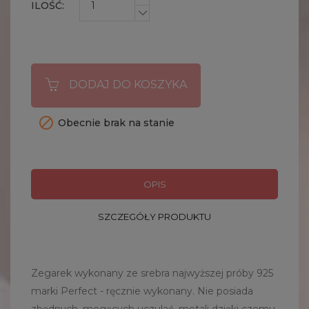
ILOŚĆ:
DODAJ DO KOSZYKA

Obecnie brak na stanie
OPIS
SZCZEGÓŁY PRODUKTU
Zegarek wykonany ze srebra najwyższej próby 925
marki Perfect - ręcznie wykonany. Nie posiada