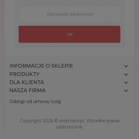

INFORMACJE O SKLEPIE

PRODUKTY

DLA KLIENTA

NASZA FIRMA
Odstąp od umowy tutaj
Copyright 2026 ©
srebropol.pl
, Wszelkie prawa
zastrzeżone.