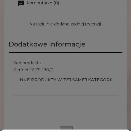
Komentarze (0)
Na razie nie dodano żadnej recenzji.
Dodatkowe Informacje
Kod produktu
Perfect 12 ZS 190/0
INNE PRODUKTY W TEJ SAMEJ KATEGORII