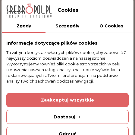
Cookies
Zgody
Szczegóły
O Cookies
Informacje dotyczące plików cookies
Ta witryna korzysta z własnych plików cookie, aby zapewnić Ci
najwyższy poziom doświadczenia na naszej stronie .
Wykorzystujemy również pliki cookie stron trzecich w celu
ulepszenia naszych usług, analizy a nastepnie wyświetlania
reklam związanych z Twoimi preferencjami na podstawie
analizy Twoich zachowań podczas nawigacji.
Zaakceptuj wszystkie
Zegarek Srebrny Damski Na Łańcuszek
Perfect 125
549,00 zł
Dostosuj
Odrzuć