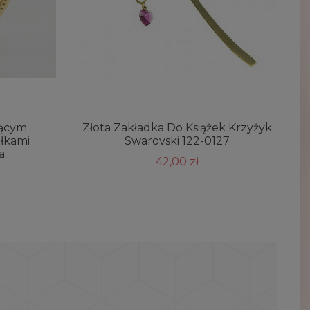
zącym
Złota Zakładka Do Książek Krzyżyk
łkami
Swarovski 122-0127
...
42,00 zł