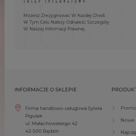
Możesz Zrezygnować W Każdej Chwili.
W Tym Celu Należy Odnaleźć Szczegóły
W Naszej Informacji Prawnej.
INFORMACJE O SKLEPIE
PRODUK
Promo
Firma handlowo-usługowa Sylwia
Pigulak
Nowe 
ul. Małachowskiego 42
42-500 Będzin
Najczę