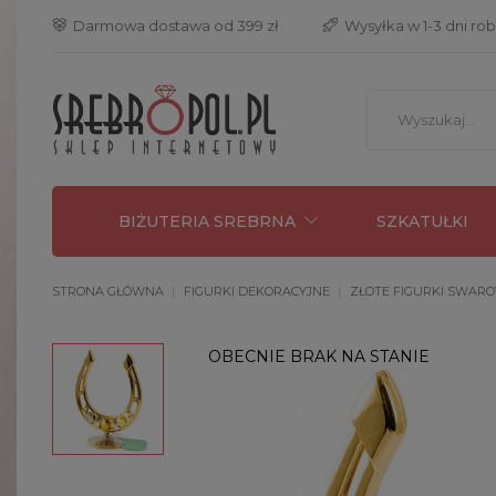
 Darmowa dostawa od 399 zł
 Wysyłka w 1-3 dni ro
BIŻUTERIA SREBRNA
SZKATUŁKI
STRONA GŁÓWNA
FIGURKI DEKORACYJNE
ZŁOTE FIGURKI SWARO
OBECNIE BRAK NA STANIE