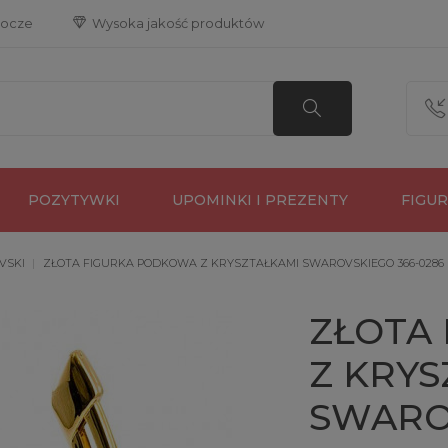
bocze
 Wysoka jakość produktów
POZYTYWKI
UPOMINKI I PREZENTY
FIGU
VSKI
ZŁOTA FIGURKA PODKOWA Z KRYSZTAŁKAMI SWAROVSKIEGO 366-0286
ZŁOTA
Z KRYS
SWARO