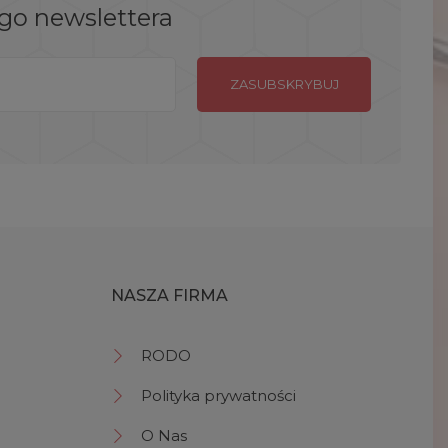
ego newslettera
NASZA FIRMA
RODO
Polityka prywatności
O Nas