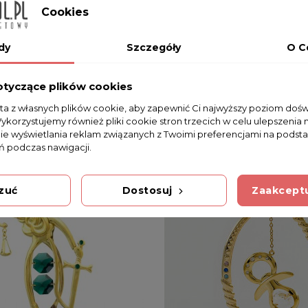
Cookies
dy
Szczegóły
O C
otyczące plików cookies
sta z własnych plików cookie, aby zapewnić Ci najwyższy poziom doś
Wykorzystujemy również pliki cookie stron trzecich w celu ulepszenia 
nie wyświetlania reklam związanych z Twoimi preferencjami na podsta
 podczas nawigacji.
zuć
Dostosuj
Zaakceptu