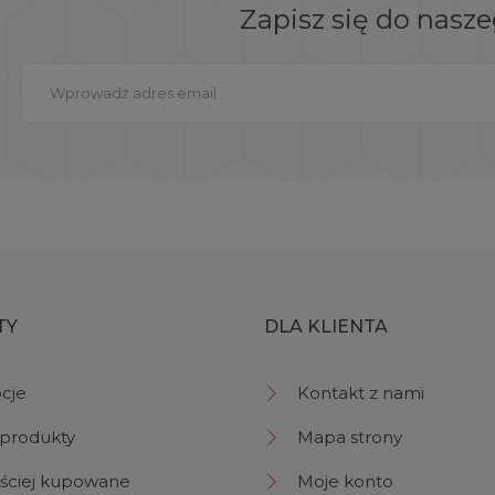
Zapisz się do nasz
TY
DLA KLIENTA
cje
Kontakt z nami
produkty
Mapa strony
ściej kupowane
Moje konto