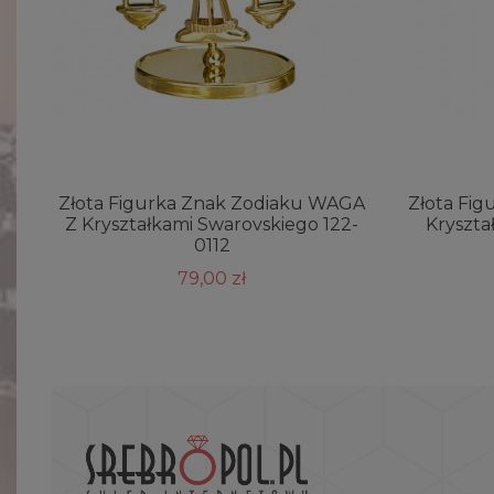
Złota Figurka Znak Zodiaku WAGA
Złota Fig
Z Kryształkami Swarovskiego 122-
Kryszta
0112
79,00 zł