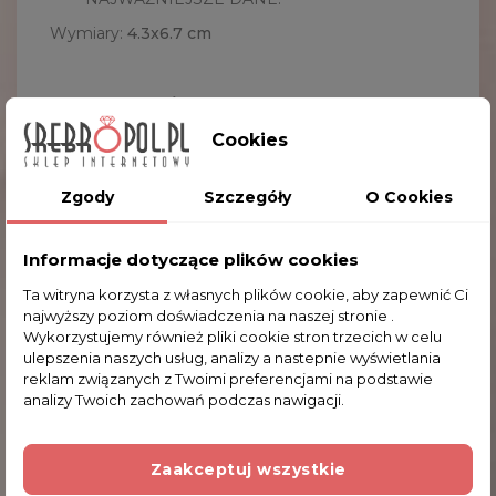
Wymiary:
4.3x6.7
cm
KLIENCI, KTÓRZY ZAKUPILI TEN PRODUKT,
KUPILI RÓWNIEŻ:
Cookies
Zgody
Szczegóły
O Cookies
Informacje dotyczące plików cookies
Ta witryna korzysta z własnych plików cookie, aby zapewnić Ci
najwyższy poziom doświadczenia na naszej stronie .
Wykorzystujemy również pliki cookie stron trzecich w celu
ulepszenia naszych usług, analizy a nastepnie wyświetlania
reklam związanych z Twoimi preferencjami na podstawie
analizy Twoich zachowań podczas nawigacji.
Zaakceptuj wszystkie