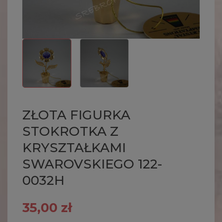
ZŁOTA FIGURKA
STOKROTKA Z
KRYSZTAŁKAMI
SWAROVSKIEGO 122-
0032H
35,00 zł