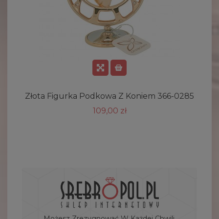
Złota Figurka Podkowa Z Koniem 366-0285
109,00 zł
Możesz Zrezygnować W Każdej Chwili.