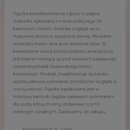
Figurka przedstawiona na zdjęciu to piękna
stokrotka wykonana z metalu pokrytego 24
karatowym złotem. Roślinka znajduje się w
masywnej doniczce wysypanej ziemią. Ma ładnie
rozwinięty kwiat i dwa duże ażurkowe liście. W
kwiatostanie wśród sześciu płatków umieszczony
jest pięknie mieniący się pod wpływem padającego
światła kryształek Swarovskiego koloru
fioletowego. Produkt charakteryzuje się bardzo
wysoką jakością wykonania i prześlicznie wygląda w
rzeczywistości. Figurka zapakowana jest w
fioletowy kartonik i będzie ciekawym upominkiem
dla osoby którą chcemy obdarować czymś
niedrogim a pięknym. Zapraszamy do zakupu.
NAJWAŻNIEJSZE DANE: