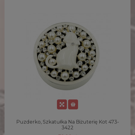
Puzderko, Szkatułka Na Biżuterię Kot 473-
3422