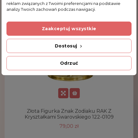
reklam związanych z Twoimi preferencjami na podstawie
analizy Twoich zachowań podczas nawigacji.
Zaakceptuj wszystkie
Dostosuj
Odrzuć
Złota Figurka Znak Zodiaku RAK Z
Kryształkami Swarovskiego 122-0109
79,00 zł