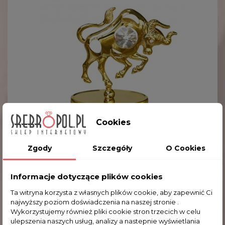
Cookies
Zgody
Szczegóły
O Cookies
Złota Figurka Znak Zodiaku BYK Z
Kryształkami Swarovskiego 122-0107
Informacje dotyczące plików cookies
79,00 zł
Ta witryna korzysta z własnych plików cookie, aby zapewnić Ci
najwyższy poziom doświadczenia na naszej stronie .
Wykorzystujemy również pliki cookie stron trzecich w celu
ulepszenia naszych usług, analizy a nastepnie wyświetlania