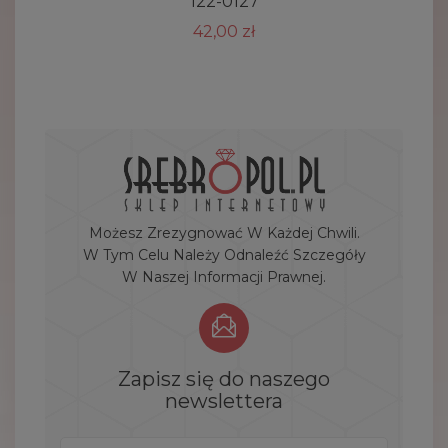
122-0127
42,00 zł
Możesz Zrezygnować W Każdej Chwili.
W Tym Celu Należy Odnaleźć Szczegóły
W Naszej Informacji Prawnej.
Zapisz się do naszego
newslettera