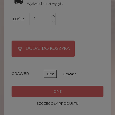
Wyświetl koszt wysyłki
ILOŚĆ:
DODAJ DO KOSZYKA
GRAWER
Bez
Grawer
OPIS
SZCZEGÓŁY PRODUKTU