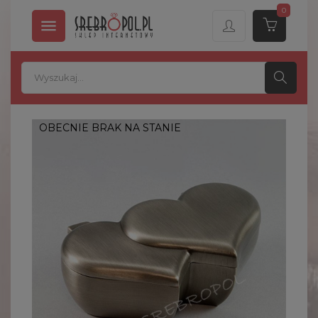
0

OBECNIE BRAK NA STANIE