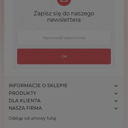
Zapisz się do naszego
newslettera

INFORMACJE O SKLEPIE

PRODUKTY

DLA KLIENTA

NASZA FIRMA
Odstąp od umowy tutaj