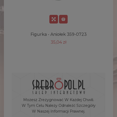
Figurka - Aniołek 359-0723
35,04 zł
Możesz Zrezygnować W Każdej Chwili.
W Tym Celu Należy Odnaleźć Szczegóły
W Naszej Informacji Prawnej.