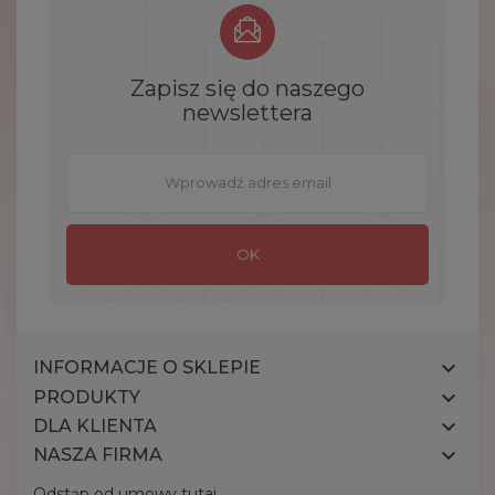
Zapisz się do naszego
newslettera

INFORMACJE O SKLEPIE

PRODUKTY

DLA KLIENTA

NASZA FIRMA
Odstąp od umowy tutaj