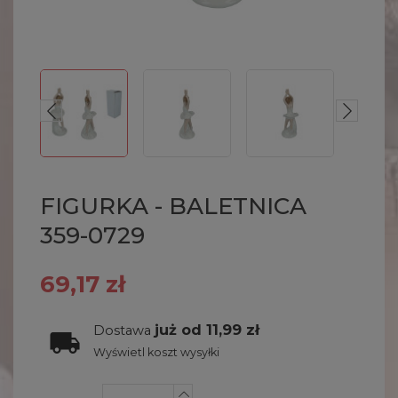
FIGURKA - BALETNICA
359-0729
69,17 zł
już od 11,99 zł
Dostawa
Wyświetl koszt wysyłki