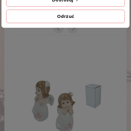
Odrzuć
INNE PRODUKTY W TEJ SAMEJ KATEGORII