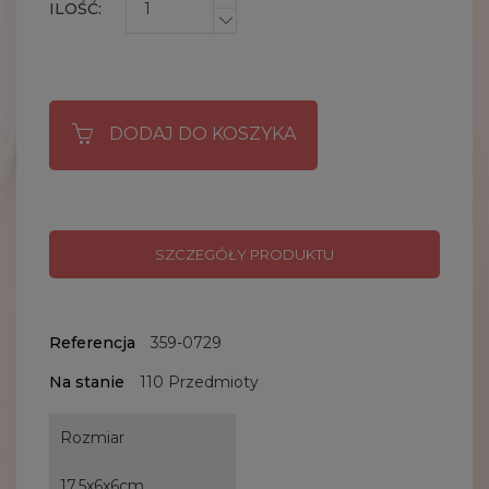
ILOŚĆ:
DODAJ DO KOSZYKA
SZCZEGÓŁY PRODUKTU
Referencja
359-0729
Na stanie
110 Przedmioty
Rozmiar
17,5x6x6cm