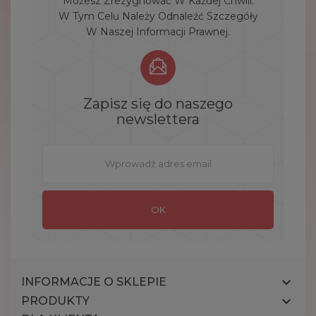
Możesz Zrezygnować W Każdej Chwili.
W Tym Celu Należy Odnaleźć Szczegóły
W Naszej Informacji Prawnej.
Zapisz się do naszego
newslettera

INFORMACJE O SKLEPIE

PRODUKTY