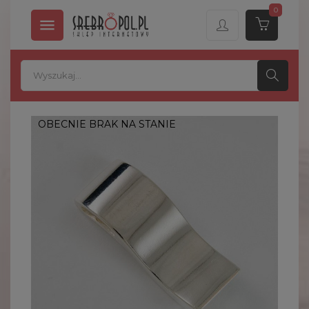
0

OBECNIE BRAK NA STANIE