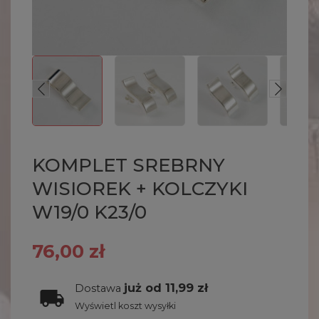
KOMPLET SREBRNY
WISIOREK + KOLCZYKI
W19/0 K23/0
76,00 zł
już od 11,99 zł
Dostawa
Wyświetl koszt wysyłki