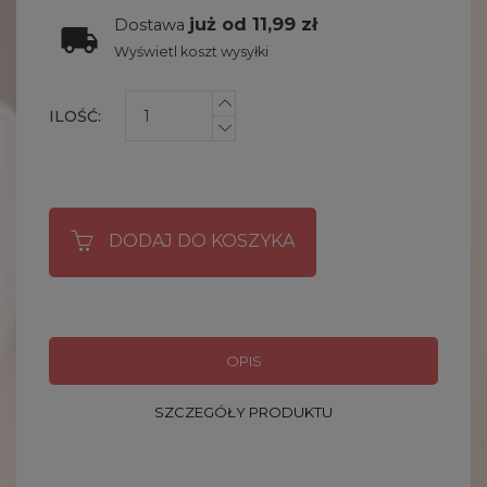
już od 11,99 zł
Dostawa
Wyświetl koszt wysyłki
ILOŚĆ:
DODAJ DO KOSZYKA
OPIS
SZCZEGÓŁY PRODUKTU