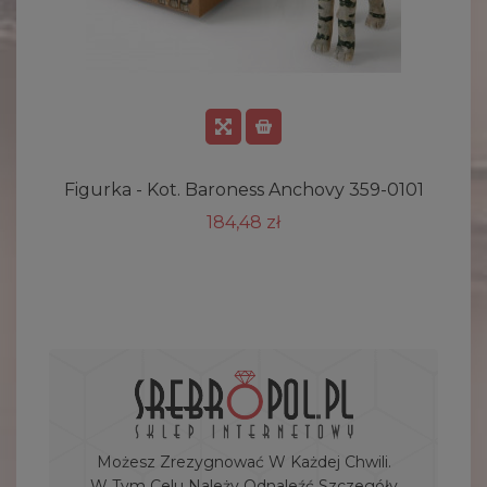
Figurka - Kot. Baroness Anchovy 359-0101
184,48 zł
Możesz Zrezygnować W Każdej Chwili.
W Tym Celu Należy Odnaleźć Szczegóły