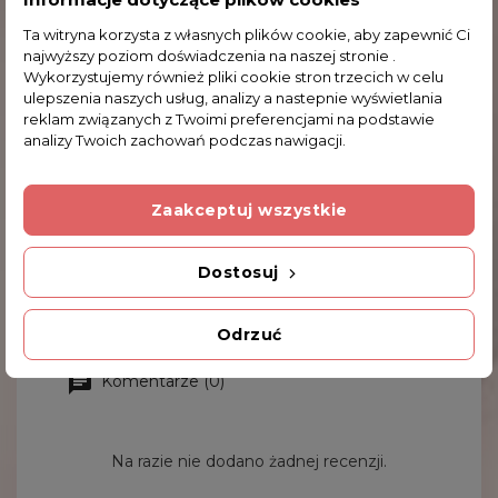
Ta witryna korzysta z własnych plików cookie, aby zapewnić Ci
najwyższy poziom doświadczenia na naszej stronie .
Wykorzystujemy również pliki cookie stron trzecich w celu
ulepszenia naszych usług, analizy a nastepnie wyświetlania
reklam związanych z Twoimi preferencjami na podstawie
analizy Twoich zachowań podczas nawigacji.
Zaakceptuj wszystkie
Wachlarz - Koty (CARMANI) 846-1060
Dostosuj
22,12 zł
Odrzuć
Komentarze (0)
Na razie nie dodano żadnej recenzji.