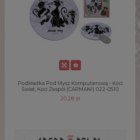
Podkładka Pod Mysz Komputerową - Koci
A
Świat, Koci Zespół (CARMANI) 022-0510
20,28 zł