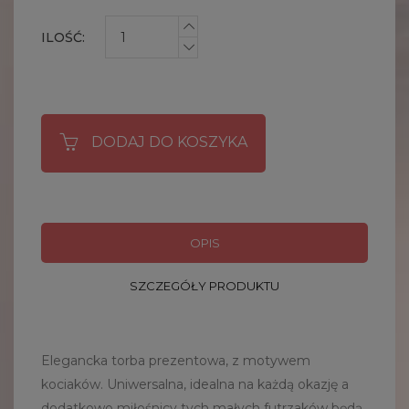
ILOŚĆ:
DODAJ DO KOSZYKA
OPIS
SZCZEGÓŁY PRODUKTU
Elegancka torba prezentowa, z motywem
kociaków. Uniwersalna, idealna na każdą okazję a
dodatkowo miłośnicy tych małych futrzaków będą