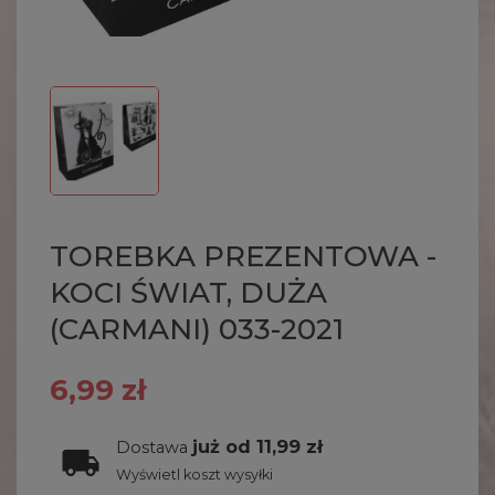
TOREBKA PREZENTOWA -
KOCI ŚWIAT, DUŻA
(CARMANI) 033-2021
6,99 zł
już od 11,99 zł
Dostawa
Wyświetl koszt wysyłki