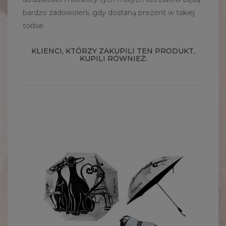
bardzo zadowoleni, gdy dostaną prezent w takiej
torbie.
KLIENCI, KTÓRZY ZAKUPILI TEN PRODUKT,
KUPILI RÓWNIEŻ: