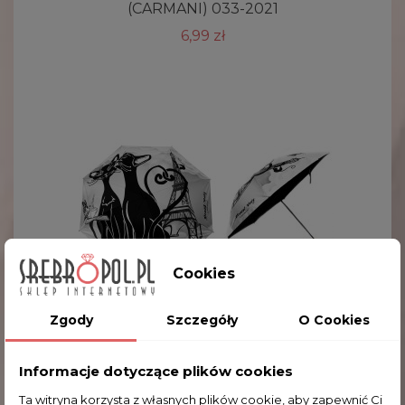
(CARMANI) 033-2021
6,99 zł
Cookies
Zgody
Szczegóły
O Cookies
Informacje dotyczące plików cookies
Ta witryna korzysta z własnych plików cookie, aby zapewnić Ci