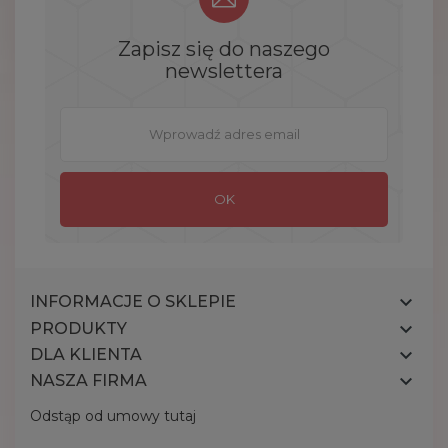
Zapisz się do naszego
newslettera

INFORMACJE O SKLEPIE

PRODUKTY

DLA KLIENTA

NASZA FIRMA
Odstąp od umowy tutaj