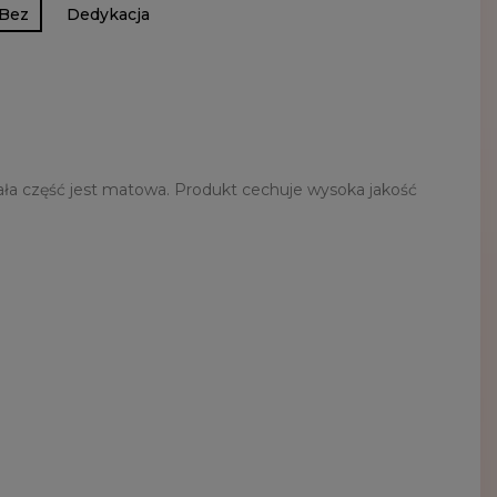
Bez
Dedykacja
ała część jest matowa. Produkt cechuje wysoka jakość