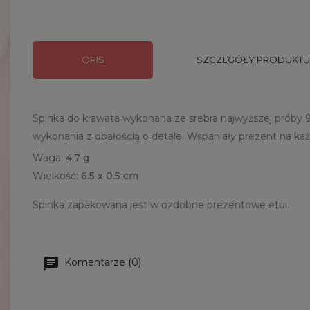
OPIS
SZCZEGÓŁY PRODUKTU
Spinka do krawata wykonana ze srebra najwyższej próby 
wykonania z dbałością o detale. Wspaniały prezent na ka
Waga:
4.7 g
Wielkość:
6.5 x 0.5 cm
Spinka zapakowana jest w ozdobne prezentowe etui.
Komentarze (0)