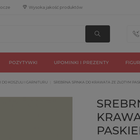
bocze
 Wysoka jakość produktów
POZYTYWKI
UPOMINKI I PREZENTY
FIGU
I DO KOSZULI I GARNITURU
SREBRNA SPINKA DO KRAWATA ZE ZŁOTYM PASKIE
SREBR
KRAWA
PASKIEM