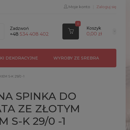
Moje konto
|
Zaloguj się
0
Koszyk
Zadzwoń
0,00 zł
+48
534 408 402
RKI DEKORACYJNE
WYROBY ZE SREBRA
M S-K 29/0 -1
NA SPINKA DO
TA ZE ZŁOTYM
 S-K 29/0 -1