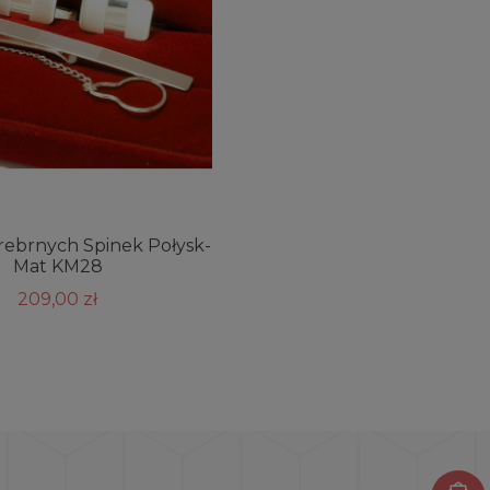
rebrnych Spinek Połysk-
Mat KM28
209,00 zł