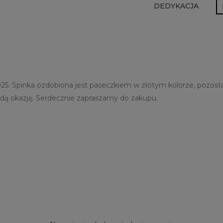
DEDYKACJA
925. Spinka ozdobiona jest paseczkiem w złotym kolorze, pozost
żdą okazję. Serdecznie zapraszamy do zakupu.