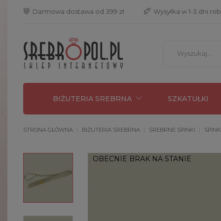
 Darmowa dostawa od 399 zł
 Wysyłka w 1-3 dni ro
BIŻUTERIA SREBRNA
SZKATUŁKI
STRONA GŁÓWNA
BIŻUTERIA SREBRNA
SREBRNE SPINKI
SPINK
OBECNIE BRAK NA STANIE