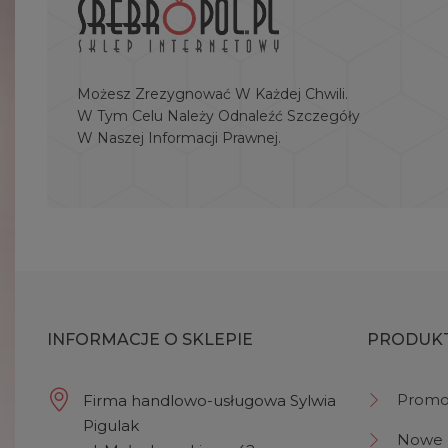
Możesz Zrezygnować W Każdej Chwili.
W Tym Celu Należy Odnaleźć Szczegóły
W Naszej Informacji Prawnej.
INFORMACJE O SKLEPIE
PRODUK
Promo
Firma handlowo-usługowa Sylwia
Pigulak
Nowe 