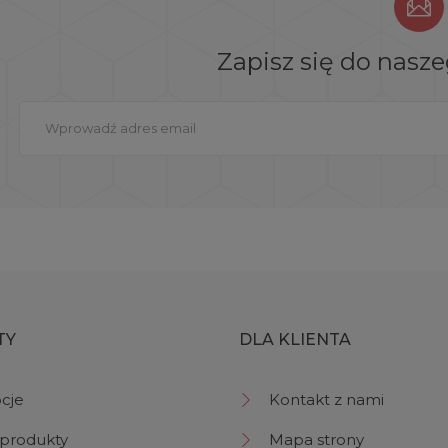
Zapisz się do nasz
TY
DLA KLIENTA
cje
Kontakt z nami
produkty
Mapa strony