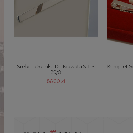
Srebrna Spinka Do Krawata S11-K
Komplet S
29/0
86,00 zł