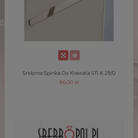
Srebrna Spinka Do Krawata S11-K 29/0
86,00 zł