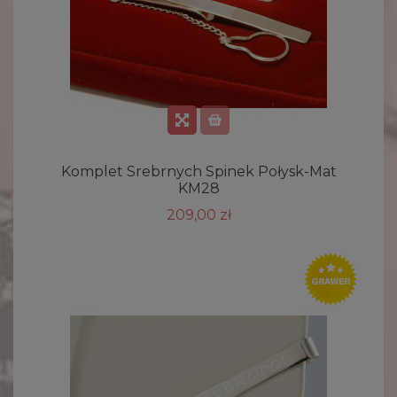
Komplet Srebrnych Spinek Połysk-Mat
KM28
209,00 zł