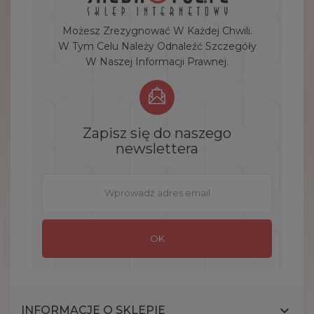
Możesz Zrezygnować W Każdej Chwili.
W Tym Celu Należy Odnaleźć Szczegóły
W Naszej Informacji Prawnej.
Zapisz się do naszego
newslettera

INFORMACJE O SKLEPIE