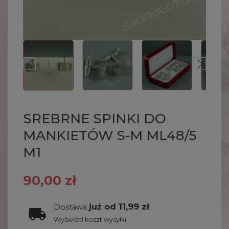
SREBRNE SPINKI DO
MANKIETÓW S-M ML48/5
M1
90,00 zł
już od 11,99 zł
Dostawa
Wyświetl koszt wysyłki