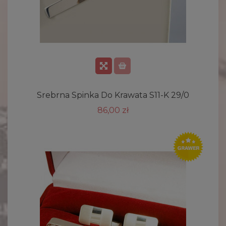
Srebrna Spinka Do Krawata S11-K 29/0
86,00 zł