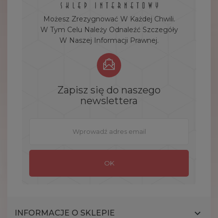
Możesz Zrezygnować W Każdej Chwili.
W Tym Celu Należy Odnaleźć Szczegóły
W Naszej Informacji Prawnej.
Zapisz się do naszego
newslettera

INFORMACJE O SKLEPIE