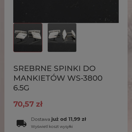
SREBRNE SPINKI DO
MANKIETÓW WS-3800
6.5G
70,57 zł
już od 11,99 zł
Dostawa
Wyświetl koszt wysyłki