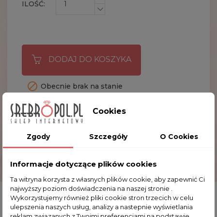
ILOŚĆ:
DODAJ DO KOSZYKA

Obecnie brak na stanie
Cookies
DEDYKACJA
Bez
Dedykacja
Zgody
Szczegóły
O Cookies
OPIS
Informacje dotyczące plików cookies
Ta witryna korzysta z własnych plików cookie, aby zapewnić Ci
SZCZEGÓŁY PRODUKTU
najwyższy poziom doświadczenia na naszej stronie .
Wykorzystujemy również pliki cookie stron trzecich w celu
ulepszenia naszych usług, analizy a nastepnie wyświetlania
reklam związanych z Twoimi preferencjami na podstawie