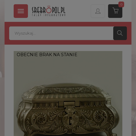
0

OBECNIE BRAK NA STANIE