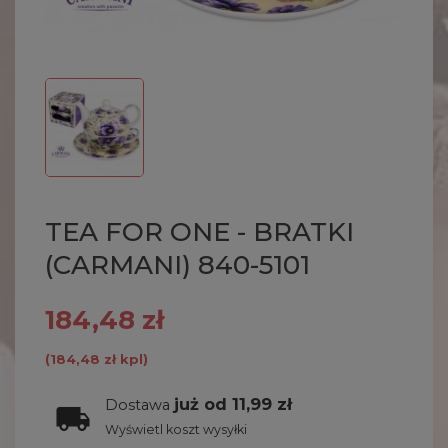
TEA FOR ONE - BRATKI
(CARMANI) 840-5101
184,48 zł
(184,48 zł kpl)
już od 11,99 zł
Dostawa
Wyświetl koszt wysyłki