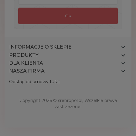

INFORMACJE O SKLEPIE

PRODUKTY

DLA KLIENTA

NASZA FIRMA
Odstąp od umowy tutaj
Copyright 2026 ©
srebropol.pl
, Wszelkie prawa
zastrzeżone.