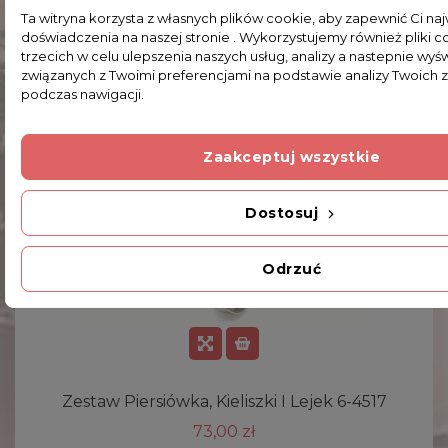
Ta witryna korzysta z własnych plików cookie, aby zapewnić Ci n
doświadczenia na naszej stronie . Wykorzystujemy również pliki c
trzecich w celu ulepszenia naszych usług, analizy a nastepnie wyś
związanych z Twoimi preferencjami na podstawie analizy Twoich
podczas nawigacji.
Zaakceptuj wszystkie
Dostosuj
Odrzuć
Zestaw Piersiówka, Kieliszki I Lejek 6-4517
73,00 zł