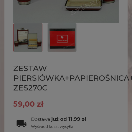
ZESTAW
PIERSIÓWKA+PAPIEROŚNICA+
ZES270C
59,00 zł
już od 11,99 zł
Dostawa
Wyświetl koszt wysyłki