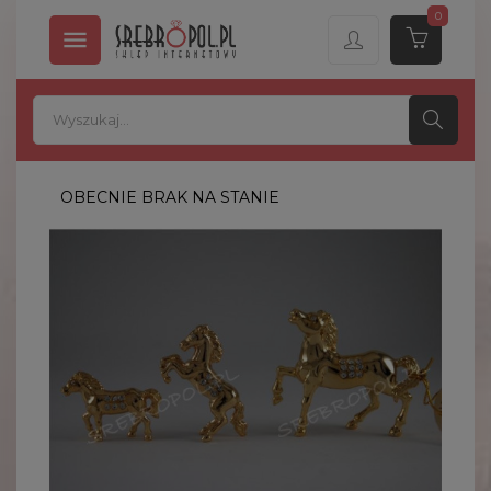
0

OBECNIE BRAK NA STANIE