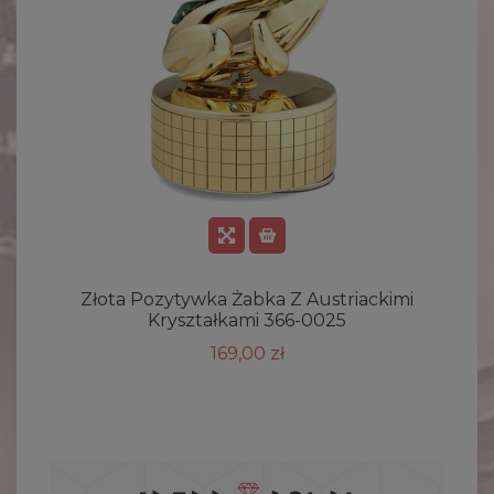
Złota Pozytywka Żabka Z Austriackimi
Z
Kryształkami 366-0025
169,00 zł