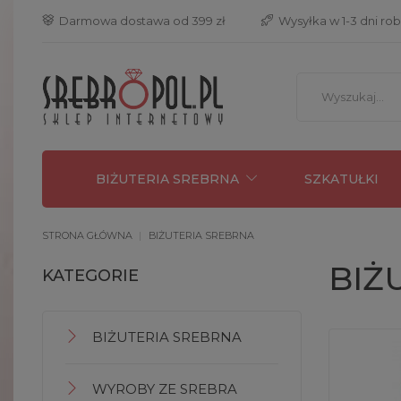
 Darmowa dostawa od 399 zł
 Wysyłka w 1-3 dni ro
BIŻUTERIA SREBRNA
SZKATUŁKI
STRONA GŁÓWNA
BIŻUTERIA SREBRNA
BIŻ
KATEGORIE
BIŻUTERIA SREBRNA
WYROBY ZE SREBRA