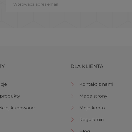
TY
DLA KLIENTA
cje
Kontakt z nami
produkty
Mapa strony
ściej kupowane
Moje konto
Regulamin
Blog