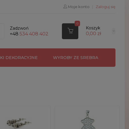
Moje konto
|
Zaloguj się
0
Koszyk
Zadzwoń
0,00 zł
+48
534 408 402
RKI DEKORACYJNE
WYROBY ZE SREBRA