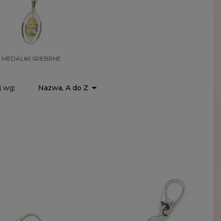
MEDALIKI SREBRNE

j wg:
Nazwa, A do Z