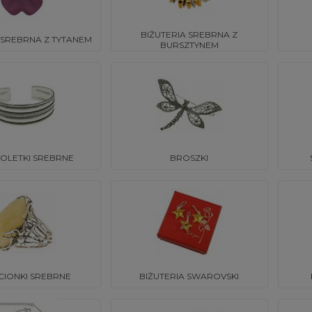
BIŻUTERIA SREBRNA Z
 SREBRNA Z TYTANEM
BURSZTYNEM
OLETKI SREBRNE
BROSZKI
CIONKI SREBRNE
BIŻUTERIA SWAROVSKI