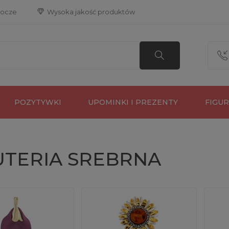
bocze
 Wysoka jakość produktów
POZYTYWKI
UPOMINKI I PREZENTY
FIGU
UTERIA SREBRNA