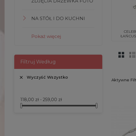
ZDJĘCIA DRZEWKA FOTO
NA STÓŁ I DO KUCHNI
CELEB
Pokaż więcej
ŁAŃCUSZ
Filtruj Według
Wyczyść Wszystko

Aktywne Fil
Cena
118,00 zł - 259,00 zł