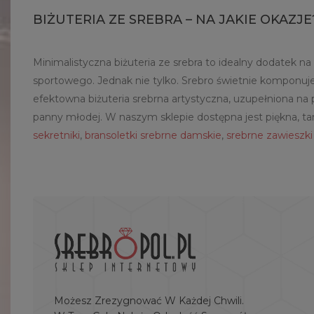
BIŻUTERIA ZE SREBRA – NA JAKIE OKAZJE
Minimalistyczna biżuteria ze srebra to idealny dodatek n
sportowego. Jednak nie tylko. Srebro świetnie komponuje si
efektowna biżuteria srebrna artystyczna, uzupełniona na
panny młodej. W naszym sklepie dostępna jest piękna, tania
sekretniki
,
bransoletki srebrne damskie
,
srebrne zawieszki
Możesz Zrezygnować W Każdej Chwili.