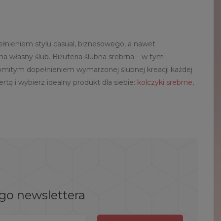
pełnieniem stylu casual, biznesowego, a nawet
 na własny ślub. Biżuteria ślubna srebrna – w tym
komitym dopełnieniem wymarzonej ślubnej kreacji każdej
rtą i wybierz idealny produkt dla siebie:
kolczyki srebrne
,
ego newslettera