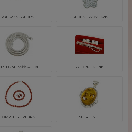
KOLCZYKI SREBRNE
SREBRNE ZAWIESZKI
SREBRNE ŁAŃCUSZKI
SREBRNE SPINKI
KOMPLETY SREBRNE
SEKRETNIKI