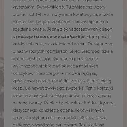
kryształami Swarovskiego. Tu znajdziesz wzory
proste i subtelne z motywami kwiatowymi, a także
eleganckie, bogato zdobione – niezastąpione na
specjalne okazje. Jedną z ponadczasowych odsłon
są
kolczyki srebrne w kształcie kół
, które pasują
każdej kobiecie, niezależnie od wieku. Dostępne są
u nas w różnych rozmiarach. Sklep Srebropol działa
online, dostarczając Klientkom perfekcyjnie
wykończone srebro pod postacią modnych
kolczyków. Poszczególne modele będą się
zjawiskowo prezentować do letniej sukienki, białej
koszuli, a nawet zwykłego sweterka. Tanie kolczyki
srebrne z naszych kolekcji stanowią niezastąpioną
ozdobę twarzy. Podkreślą charakter krótkiej fryzury,
klasycznego końskiego ogona, koków i innych
upięć. Do wyboru mamy modele lekkie, a także
ozdobne, wysadzane cyrkoniami. Jeśli szukasz