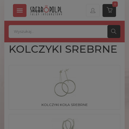
0

KOLCZYKI SREBRNE
KOLCZYKI KOŁA SREBRNE