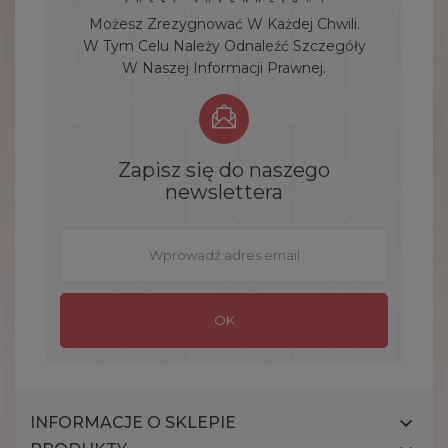
Możesz Zrezygnować W Każdej Chwili.
W Tym Celu Należy Odnaleźć Szczegóły
W Naszej Informacji Prawnej.
Zapisz się do naszego
newslettera

INFORMACJE O SKLEPIE