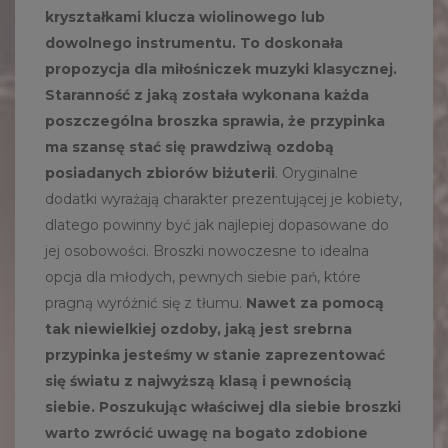
kryształkami klucza wiolinowego lub
dowolnego instrumentu. To doskonała
propozycja dla miłośniczek muzyki klasycznej.
Staranność z jaką została wykonana każda
poszczególna broszka sprawia, że przypinka
ma szansę stać się prawdziwą ozdobą
posiadanych zbiorów biżuterii
. Oryginalne
dodatki wyrażają charakter prezentującej je kobiety,
dlatego powinny być jak najlepiej dopasowane do
jej osobowości. Broszki nowoczesne to idealna
opcja dla młodych, pewnych siebie pań, które
pragną wyróżnić się z tłumu.
Nawet za pomocą
tak niewielkiej ozdoby, jaką jest srebrna
przypinka jesteśmy w stanie zaprezentować
się światu z najwyższą klasą i pewnością
siebie. Poszukując właściwej dla siebie broszki
warto zwrócić uwagę na bogato zdobione