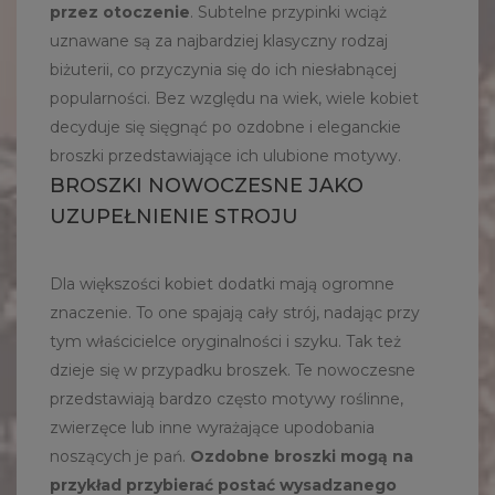
przez otoczenie
. Subtelne przypinki wciąż
uznawane są za najbardziej klasyczny rodzaj
biżuterii, co przyczynia się do ich niesłabnącej
popularności. Bez względu na wiek, wiele kobiet
decyduje się sięgnąć po ozdobne i eleganckie
broszki przedstawiające ich ulubione motywy.
BROSZKI NOWOCZESNE JAKO
UZUPEŁNIENIE STROJU
Dla większości kobiet dodatki mają ogromne
znaczenie. To one spajają cały strój, nadając przy
tym właścicielce oryginalności i szyku. Tak też
dzieje się w przypadku broszek. Te nowoczesne
przedstawiają bardzo często motywy roślinne,
zwierzęce lub inne wyrażające upodobania
noszących je pań.
Ozdobne broszki mogą na
przykład przybierać postać wysadzanego