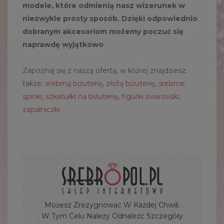
modele, które odmienią nasz wizerunek w
niezwykle prosty sposób. Dzięki odpowiednio
dobranym akcesoriom możemy poczuć się
naprawdę wyjątkowo
.
Zapoznaj się z naszą ofertą, w której znajdziesz
także:
srebrną biżuterię
,
złotą biżuterię
,
srebrne
spinki
,
szkatułki na biżuterię
,
figurki swarovski
,
zapalniczki
Możesz Zrezygnować W Każdej Chwili.
W Tym Celu Należy Odnaleźć Szczegóły