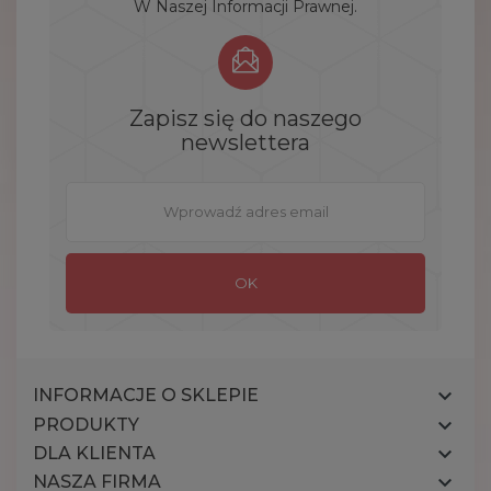
W Naszej Informacji Prawnej.
Zapisz się do naszego
newslettera

INFORMACJE O SKLEPIE

PRODUKTY

DLA KLIENTA

NASZA FIRMA