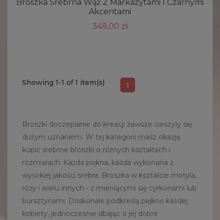
Broszka Srebrna Wąż Z Markazytami I Czarnymi
Akcentami
349,00 zł
Showing 1-1 of 1 item(s)
1
Broszki doczepianie do kreacji zawsze cieszyły się
dużym uznaniem. W tej kategorii masz okazję
kupić srebrne broszki o różnych kształtach i
rozmiarach. Każda piękna, każda wykonana z
wysokiej jakości srebra. Broszka w kształcie motyla,
róży i wielu innych - z mieniącymi się cyrkonami lub
bursztynami. Doskonale podkreślą piękno każdej
kobiety, jednocześnie dbając o jej dobre