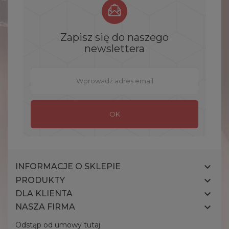
Zapisz się do naszego
newslettera

INFORMACJE O SKLEPIE

PRODUKTY

DLA KLIENTA

NASZA FIRMA
Odstąp od umowy tutaj