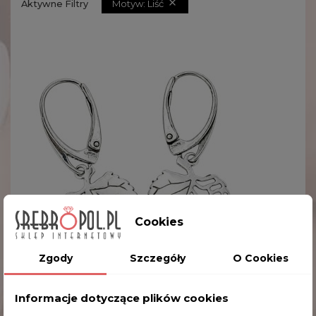

Motyw: Liść
Aktywne Filtry
Cookies
Zgody
Szczegóły
O Cookies
Informacje dotyczące plików cookies